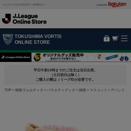
ユニフォームなどの公式グッズが買える！
powered by
TOKUSHIMA VORTIS
ONLINE STORE
平日午前10時までのご注文は当日出荷。
（土日祝日は除く）
ご購入の際はＪリーグIDが必要です。
TOP
徳島ヴォルティス
バラエティグッズ
雑貨
マスコットヘアバンド