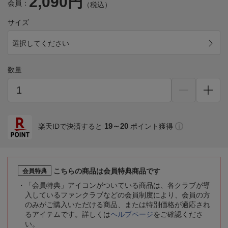
2,090円
会員：
（税込）
サイズ
選択してください
数量
19～20
楽天IDで決済すると
ポイント獲得
こちらの商品は会員特典商品です
会員特典
「会員特典」アイコンがついている商品は、各クラブが導
入しているファンクラブなどの会員制度により、会員の方
のみがご購入いただける商品、または特別価格が適応され
るアイテムです。詳しくは
ヘルプページ
をご確認くださ
い。