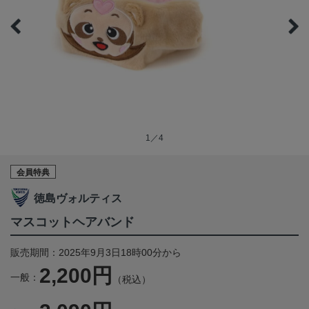
1／4
会員特典
徳島ヴォルティス
マスコットヘアバンド
販売期間：2025年9月3日18時00分から
2,200円
一般：
（税込）