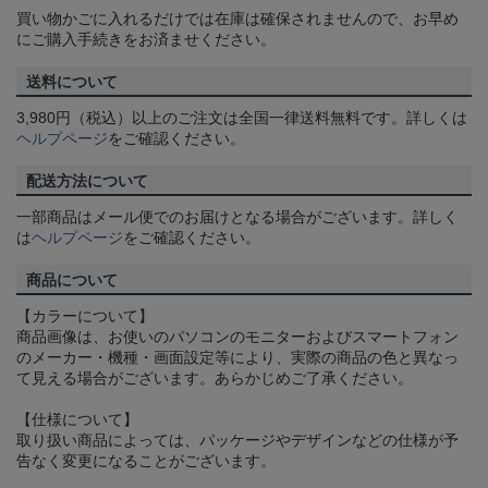
買い物かごに入れるだけでは在庫は確保されませんので、お早め
にご購入手続きをお済ませください。
送料について
3,980円（税込）以上のご注文は全国一律送料無料です。詳しくは
ヘルプページ
をご確認ください。
配送方法について
一部商品はメール便でのお届けとなる場合がございます。詳しく
は
ヘルプページ
をご確認ください。
商品について
【カラーについて】
商品画像は、お使いのパソコンのモニターおよびスマートフォン
のメーカー・機種・画面設定等により、実際の商品の色と異なっ
て見える場合がございます。あらかじめご了承ください。
【仕様について】
取り扱い商品によっては、パッケージやデザインなどの仕様が予
告なく変更になることがございます。