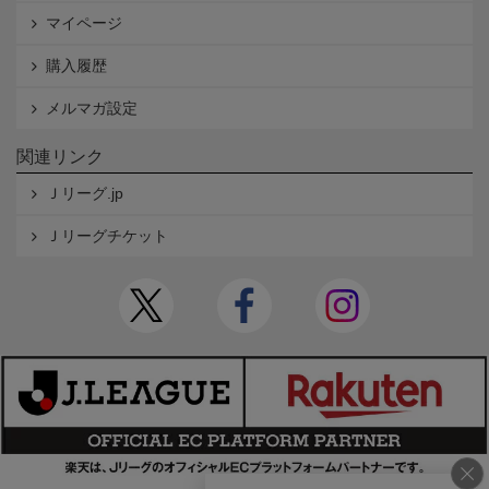
マイページ
購入履歴
メルマガ設定
関連リンク
Ｊリーグ.jp
Ｊリーグチケット