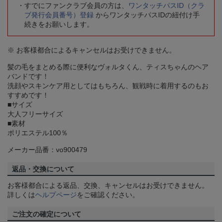
すでにファンクラブ会員の方は、
ワンタッチパスID（クラ
ブ発行会員番号）登録
からワンタッチパスIDの紐付け手
続きをお願いします。
※ お客様都合によるキャンセルはお受けできません。
髪の毛をまとめる際に便利なヴォルタくん、ティスちゃんのヘア
バンドです！
洗顔やスキンケア用としてはもちろん、観戦時に着用するのもお
すすめです！
■サイズ
大人フリーサイズ
■素材
ポリエステル100％
メーカー品番：vo900479
返品・交換について
お客様都合による返品、交換、キャンセルはお受けできません。
詳しくは
ヘルプページ
をご確認ください。
ご注文の確定について