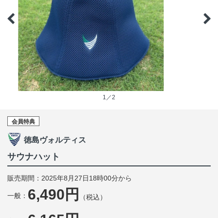
1／2
会員特典
徳島ヴォルティス
サウナハット
販売期間：2025年8月27日18時00分から
6,490円
一般：
（税込）