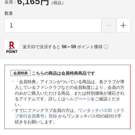
6,165円
会員：
（税込）
数量
56～59
楽天IDで決済すると
ポイント獲得
こちらの商品は会員特典商品です
会員特典
「会員特典」アイコンがついている商品は、各クラブが導
入しているファンクラブなどの会員制度により、会員の方
のみがご購入いただける商品、または特別価格が適応され
るアイテムです。詳しくは
ヘルプページ
をご確認くださ
い。
すでにファンクラブ会員の方は、
ワンタッチパスID（クラ
ブ発行会員番号）登録
からワンタッチパスIDの紐付け手
続きをお願いします。