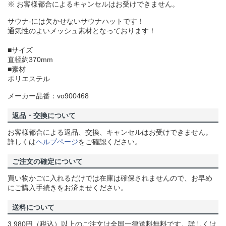
※ お客様都合によるキャンセルはお受けできません。
サウナ-には欠かせないサウナハットです！
通気性のよいメッシュ素材となっております！
■サイズ
直径約370mm
■素材
ポリエステル
メーカー品番：vo900468
返品・交換について
お客様都合による返品、交換、キャンセルはお受けできません。
詳しくは
ヘルプページ
をご確認ください。
ご注文の確定について
買い物かごに入れるだけでは在庫は確保されませんので、お早め
にご購入手続きをお済ませください。
送料について
3,980円（税込）以上のご注文は全国一律送料無料です。詳しくは