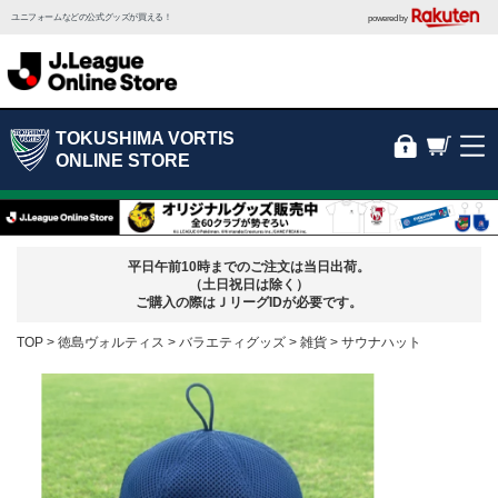
ユニフォームなどの公式グッズが買える！
powered by
TOKUSHIMA VORTIS
ONLINE STORE
平日午前10時までのご注文は当日出荷。
（土日祝日は除く）
ご購入の際はＪリーグIDが必要です。
TOP
徳島ヴォルティス
バラエティグッズ
雑貨
サウナハット