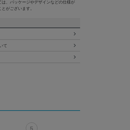
ては、パッケージやデザインなどの仕様が
ことがございます。
いて