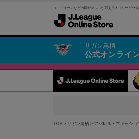
ユニフォームなどの観戦グッズが買える！Ｊリーグ公式
サガン鳥栖
公式オンライ
TOP
サガン鳥栖
アパレル・ファッショ