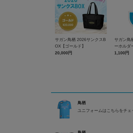
サガン鳥栖 2026サンクスB
サガン鳥
OX【ゴールド】
ーホルダ
20,000円
1,100円
鳥栖
ユニフォームはこちらをチェ
鳥栖