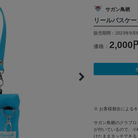
サガン鳥栖
リールパスケー
販売期間：2023年9月
2,000
価格：
※ お客様都合による
サガン鳥栖のクラブロ
が付いているので、小
けたままタッチできる