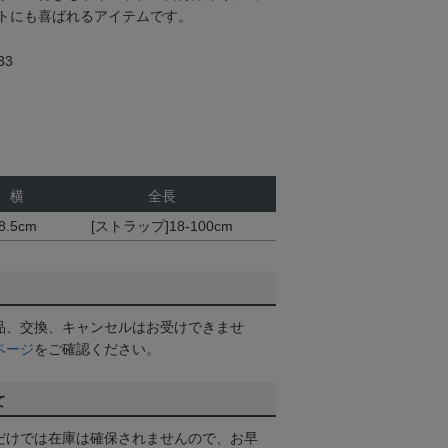
トにも喜ばれるアイテムです。
33
横
全長
8.5cm
[ストラップ]18-100cm
品、交換、キャンセルはお受けできませ
ページ
をご確認ください。
て
だけでは在庫は確保されませんので、お早