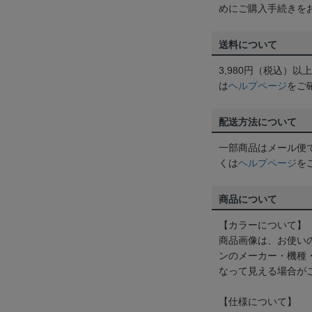
めにご購入手続きを
送料について
3,980円（税込）
は
ヘルプページ
をご
配送方法について
一部商品はメール便
くは
ヘルプページ
を
商品について
【カラーについて】
商品画像は、お使い
ンのメーカー・機種
なって見える場合が
【仕様について】