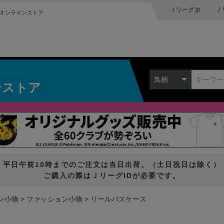
Ｊリーグ.jp
Ｊ
オンラインストア
鳥栖
ンストア
平日午前10時までのご注文は当日出荷。（土日祝日は除く）
ご購入の際はＪリーグIDが必要です。
ン小物
ファッション小物
リールパスケース