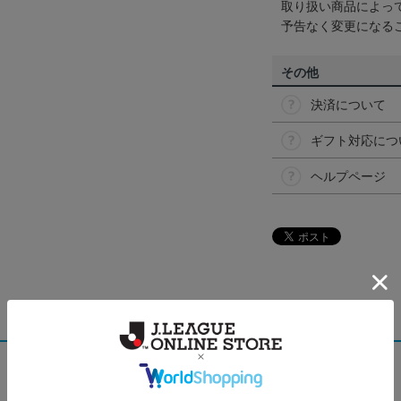
取り扱い商品によっ
予告なく変更になる
その他
決済について
ギフト対応につ
ヘルプページ