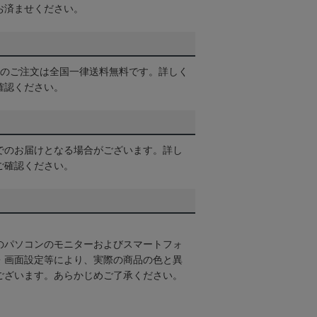
お済ませください。
以上のご注文は全国一律送料無料です。詳しく
確認ください。
でのお届けとなる場合がございます。詳し
ご確認ください。
のパソコンのモニターおよびスマートフォ
・画面設定等により、実際の商品の色と異
ございます。あらかじめご了承ください。