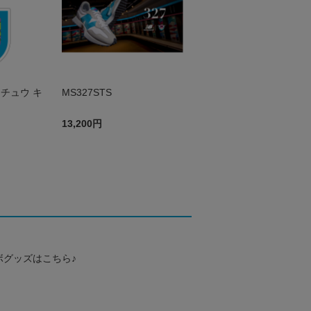
チュウ キ
MS327STS
13,200円
ボグッズはこちら♪