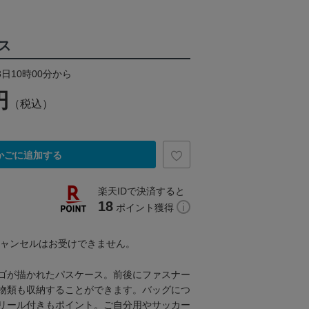
ス
8日10時00分から
円
（税込）
かごに追加する
楽天IDで決済すると
18
ポイント獲得
キャンセルはお受けできません。
ゴが描かれたパスケース。前後にファスナー
物類も収納することができます。バッグにつ
リール付きもポイント。ご自分用やサッカー