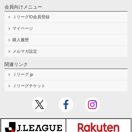
会員向けメニュー
ＪリーグID会員登録
マイページ
購入履歴
メルマガ設定
関連リンク
Ｊリーグ.jp
Ｊリーグチケット