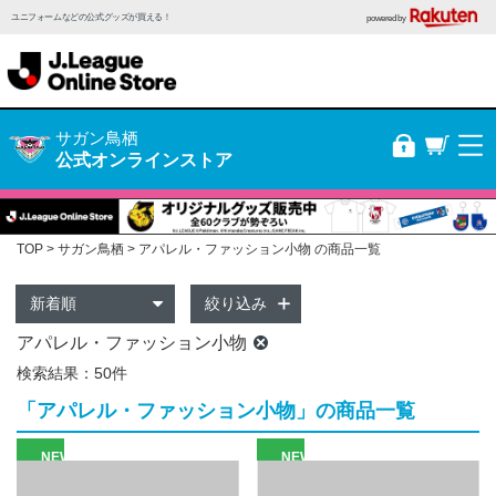
ユニフォームなどの公式グッズが買える！
powered by
サガン鳥栖
公式オンラインストア
TOP
サガン鳥栖
アパレル・ファッション小物 の商品一覧
絞り込み
アパレル・ファッション小物
検索結果：50件
「アパレル・ファッション小物」の商品一覧
NEW
NEW