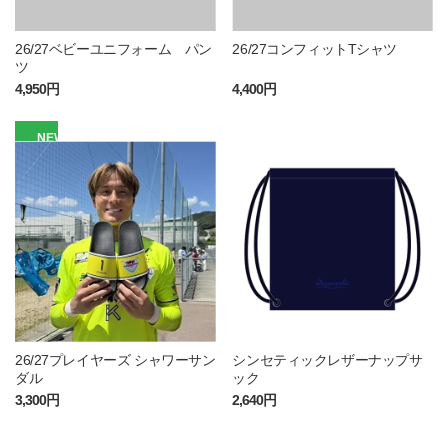
26/27ベビーユニフォーム パン
26/27コンフィットTシャツ
ツ
4,950円
4,400円
NEW
26/27プレイヤーズ シャワーサン
シンセティックレザーナップサ
ダル
ック
3,300円
2,640円