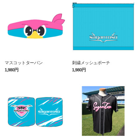
マスコットターバン
刺繍メッシュポーチ
1,980円
1,980円