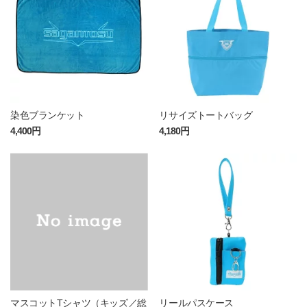
染色ブランケット
リサイズトートバッグ
4,400円
4,180円
マスコットTシャツ（キッズ／総
リールパスケース