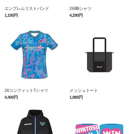
エンブレムリストバンド
26BBシャツ
1,100円
4,290円
26コンフィットTシャツ
メッシュトート
4,400円
1,980円