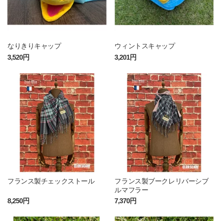
なりきりキャップ
ウィントスキャップ
3,520円
3,201円
フランス製チェックストール
フランス製ブークレリバーシブ
ルマフラー
8,250円
7,370円