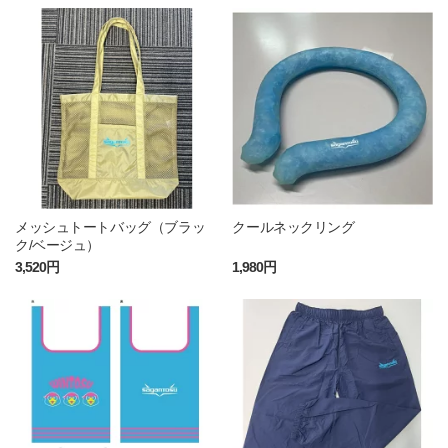
メッシュトートバッグ（ブラッ
クールネックリング
ク/ベージュ）
3,520円
1,980円