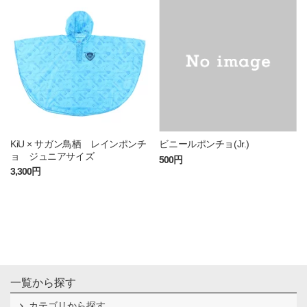
KiU × サガン鳥栖 レインポンチ
ビニールポンチョ(Jr.)
ョ ジュニアサイズ
500円
3,300円
一覧から探す
カテゴリから探す