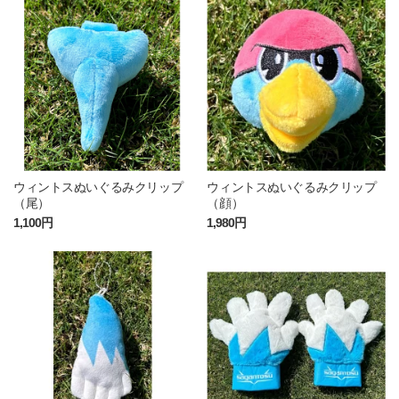
ウィントスぬいぐるみクリップ
ウィントスぬいぐるみクリップ
（尾）
（顔）
1,100円
1,980円