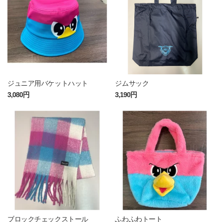
ジュニア用バケットハット
ジムサック
3,080円
3,190円
ブロックチェックストール
ふわふわトート