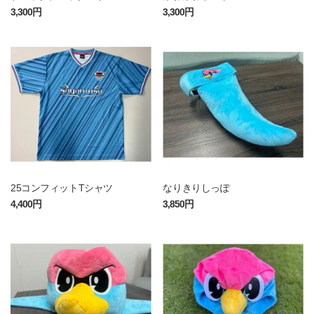
3,300円
3,300円
25コンフィットTシャツ
なりきりしっぽ
4,400円
3,850円