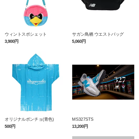
ウィントスポシェット
サガン鳥栖 ウエストバッグ
3,900円
5,060円
オリジナルポンチョ(青色)
MS327STS
500円
13,200円