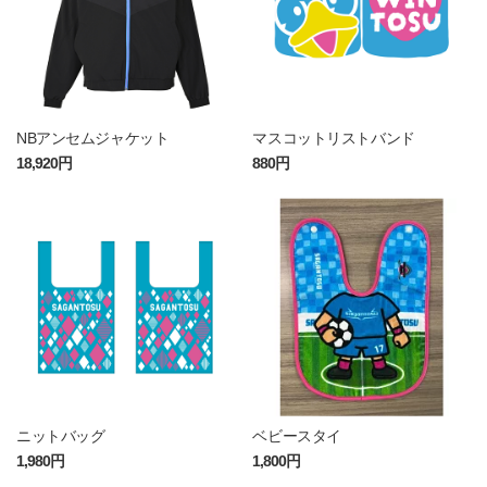
NBアンセムジャケット
マスコットリストバンド
18,920円
880円
ニットバッグ
ベビースタイ
1,980円
1,800円