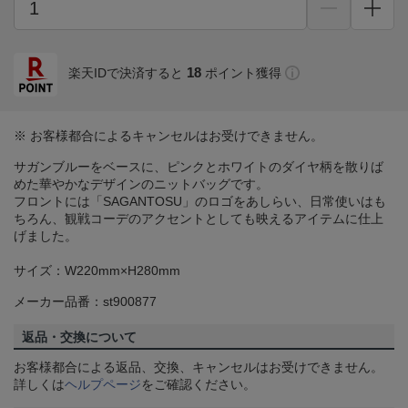
18
楽天IDで決済すると
ポイント獲得
※ お客様都合によるキャンセルはお受けできません。
サガンブルーをベースに、ピンクとホワイトのダイヤ柄を散りば
めた華やかなデザインのニットバッグです。
フロントには「SAGANTOSU」のロゴをあしらい、日常使いはも
ちろん、観戦コーデのアクセントとしても映えるアイテムに仕上
げました。
サイズ：W220mm×H280mm
メーカー品番：st900877
返品・交換について
お客様都合による返品、交換、キャンセルはお受けできません。
詳しくは
ヘルプページ
をご確認ください。