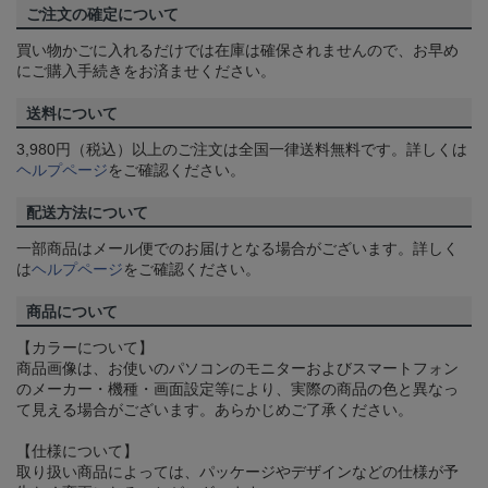
ご注文の確定について
買い物かごに入れるだけでは在庫は確保されませんので、お早め
にご購入手続きをお済ませください。
送料について
3,980円（税込）以上のご注文は全国一律送料無料です。詳しくは
ヘルプページ
をご確認ください。
配送方法について
一部商品はメール便でのお届けとなる場合がございます。詳しく
は
ヘルプページ
をご確認ください。
商品について
【カラーについて】
商品画像は、お使いのパソコンのモニターおよびスマートフォン
のメーカー・機種・画面設定等により、実際の商品の色と異なっ
て見える場合がございます。あらかじめご了承ください。
【仕様について】
取り扱い商品によっては、パッケージやデザインなどの仕様が予