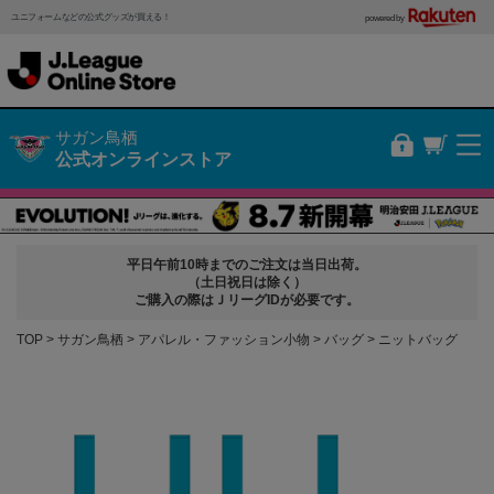
ユニフォームなどの公式グッズが買える！
powered by
サガン鳥栖
公式オンラインストア
平日午前10時までのご注文は当日出荷。
（土日祝日は除く）
ご購入の際はＪリーグIDが必要です。
TOP
サガン鳥栖
アパレル・ファッション小物
バッグ
ニットバッグ