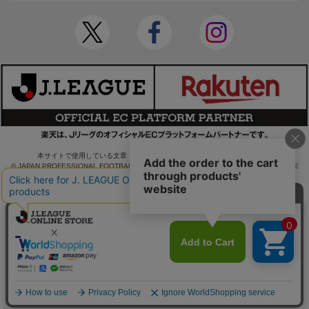
本サイトで使用している文章・画像等の無断での複製・転載を禁止します。
© JAPAN PROFESSIONAL FOOTBALL LEAGUE Rakuten Group, Inc. ALL RIGHTS RE
SERVED.
powered by