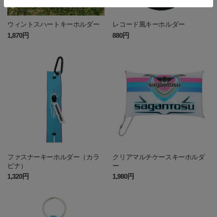
ウィントスハートキーホルダー
レコード風キーホルダー
1,870円
880円
ファスナーキーホルダー（カラ
クリアマルチケースキーホルダ
ビナ）
ー
1,320円
1,980円