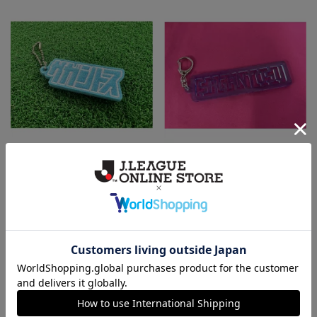
フェルトキーホルダー
プラモデル風キーホルダー
990円
880円