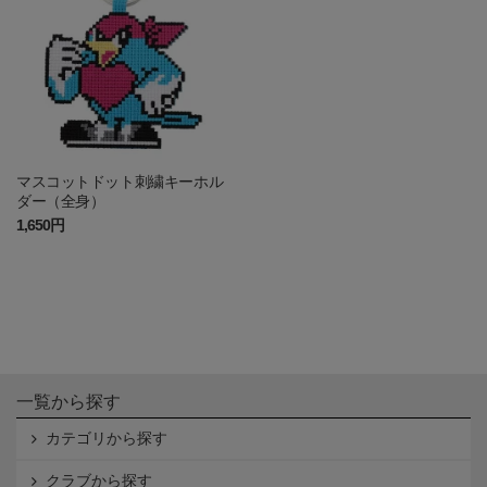
マスコットドット刺繍キーホル
ダー（全身）
1,650円
一覧から探す
カテゴリから探す
クラブから探す