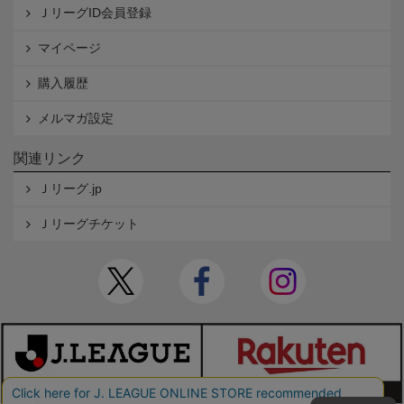
ＪリーグID会員登録
マイページ
購入履歴
メルマガ設定
関連リンク
Ｊリーグ.jp
Ｊリーグチケット