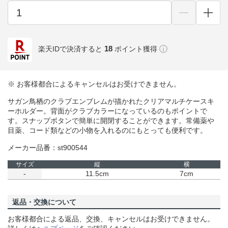
18
楽天IDで決済すると
ポイント獲得
※ お客様都合によるキャンセルはお受けできません。
サガン鳥栖のクラブエンブレムが描かれたクリアマルチケースキ
ーホルダー。背面がクラブカラーになっているのもポイントで
す。スナップボタンで簡単に開閉することができます。常備薬や
目薬、コード類などの小物を入れるのにもとっても便利です。
メーカー品番：st900544
サイズ
縦
横
-
11.5cm
7cm
返品・交換について
お客様都合による返品、交換、キャンセルはお受けできません。