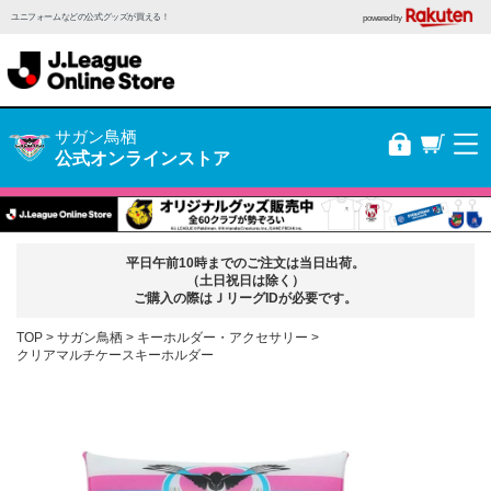
ユニフォームなどの公式グッズが買える！
powered by
サガン鳥栖
公式オンラインストア
平日午前10時までのご注文は当日出荷。
（土日祝日は除く）
ご購入の際はＪリーグIDが必要です。
TOP
サガン鳥栖
キーホルダー・アクセサリー
クリアマルチケースキーホルダー