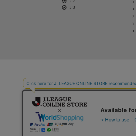
Ｊ2
Ｊ3