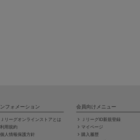
ンフォメーション
会員向けメニュー
Ｊリーグオンラインストアとは
ＪリーグID新規登録
利用規約
マイページ
個人情報保護方針
購入履歴