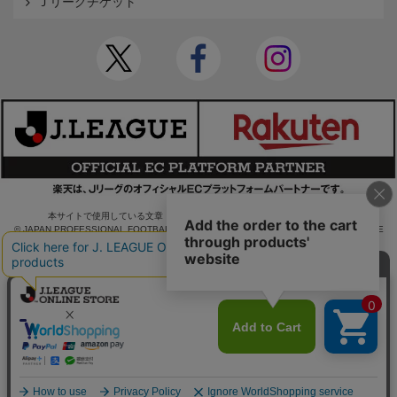
Ｊリーグチケット
本サイトで使用している文章・画像等の無断での複製・転載を禁止します。
© JAPAN PROFESSIONAL FOOTBALL LEAGUE Rakuten Group, Inc. ALL RIGHTS RE
SERVED.
powered by