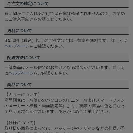
ご注文の確定について
買い物かごに入れるだけでは在庫は確保されませんので、お早め
にご購入手続きをお済ませください。
送料について
3,980円（税込）以上のご注文は全国一律送料無料です。詳しくは
ヘルプページ
をご確認ください。
配送方法について
一部商品はメール便でのお届けとなる場合がございます。詳しく
は
ヘルプページ
をご確認ください。
商品について
【カラーについて】
商品画像は、お使いのパソコンのモニターおよびスマートフォン
のメーカー・機種・画面設定等により、実際の商品の色と異なっ
て見える場合がございます。あらかじめご了承ください。
【仕様について】
取り扱い商品によっては、パッケージやデザインなどの仕様が予