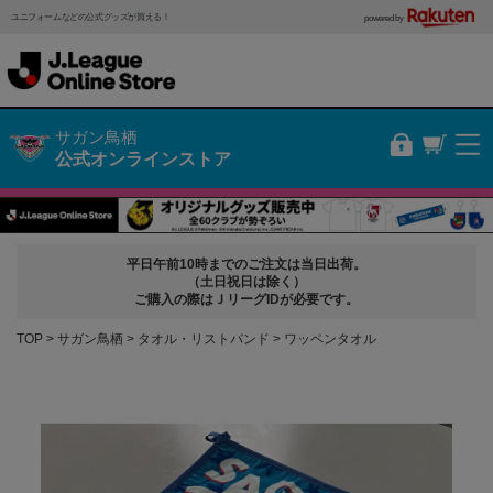
ユニフォームなどの公式グッズが買える！
powered by
サガン鳥栖
公式オンラインストア
平日午前10時までのご注文は当日出荷。
（土日祝日は除く）
ご購入の際はＪリーグIDが必要です。
TOP
サガン鳥栖
タオル・リストバンド
ワッペンタオル