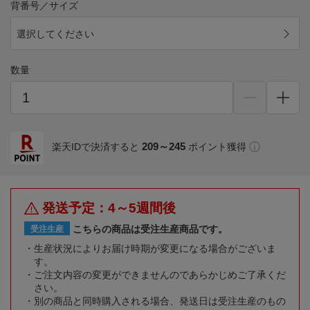
背番号／サイズ
選択してください
数量
209～245
楽天IDで決済すると
ポイント獲得
発送予定：4～5週間後
こちらの商品は受注生産商品です。
受注生産
生産状況によりお届け時期が変更になる場合がございま
す。
ご注文内容の変更ができませんのであらかじめご了承くだ
さい。
別の商品と同時購入される場合、発送日は受注生産のもの