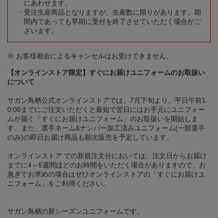
にあわせます。
受注生産商品となりますが、生産数に限りがあります。期
間内であっても早期に受付を終了させていただく場合がご
ざいます。
※ お客様都合によるキャンセルはお受けできません。
【オンラインストア限定】すぐにお届けユニフォームのお取扱い
について
サガン鳥栖公式オンラインストアでは、7月下旬より、平日午前1
0:00までにご注文いただくと最短で翌日にはお手元にユニフォー
ムが届く「すぐにお届けユニフォーム」のお取扱いを開始しま
す。また、選手ネーム&ナンバー加工済みユニフォーム(一部選手
のみ)の即日お届け商品も順次販売を予定しています。
オンラインストア での新規注文分においては、注文日からお届け
までに4～5週間ほどのお時間をいただく場合がありますので、お
急ぎでお求めの場合はぜひオンラインストアの「すぐにお届けユ
ニフォーム」をご利用ください。
サガン鳥栖の新シーズンユニフォームです。