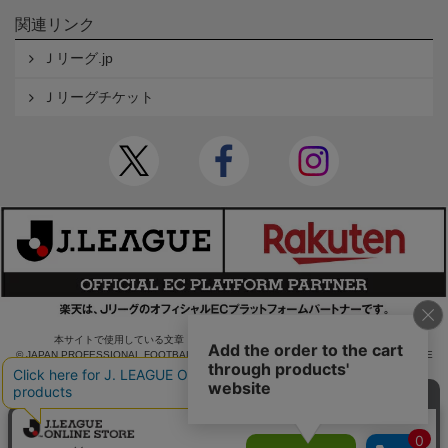
関連リンク
Ｊリーグ.jp
Ｊリーグチケット
本サイトで使用している文章・画像等の無断での複製・転載を禁止します。
© JAPAN PROFESSIONAL FOOTBALL LEAGUE Rakuten Group, Inc. ALL RIGHTS RE
SERVED.
powered by