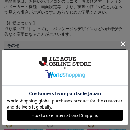
商品画像は、お使いのパソコンのモニターおよびスマートフォン
のメーカー・機種・画面設定等により、実際の商品の色と異なっ
て見える場合がございます。あらかじめご了承ください。
【仕様について】
取り扱い商品によっては、パッケージやデザインなどの仕様が予
告なく変更になることがございます。
その他
決済について
ギフト対応について
ヘルプページ
ランキング