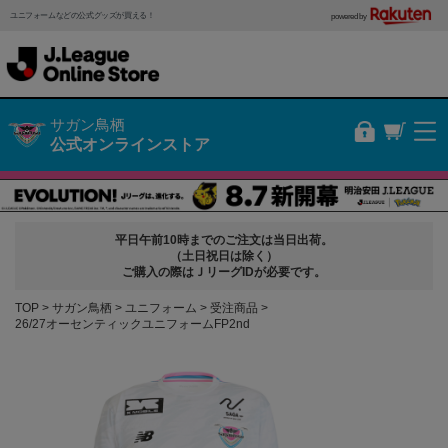
ユニフォームなどの公式グッズが買える！
powered by
サガン鳥栖
公式オンラインストア
平日午前10時までのご注文は当日出荷。
（土日祝日は除く）
ご購入の際はＪリーグIDが必要です。
TOP
サガン鳥栖
ユニフォーム
受注商品
26/27オーセンティックユニフォームFP2nd