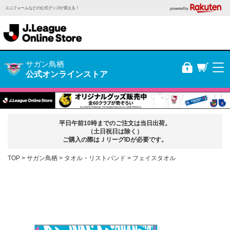
ユニフォームなどの公式グッズが買える！
powered by
サガン鳥栖
公式オンラインストア
平日午前10時までのご注文は当日出荷。
（土日祝日は除く）
ご購入の際はＪリーグIDが必要です。
TOP
サガン鳥栖
タオル・リストバンド
フェイスタオル