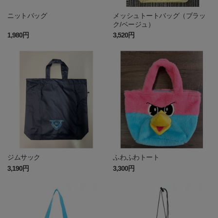
ニットバッグ
メッシュトートバッグ（ブラッ
ク/ベージュ）
1,980円
3,520円
ジムサック
ふわふわトート
3,190円
3,300円