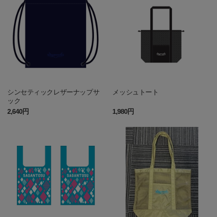
シンセティックレザーナップサ
メッシュトート
ック
2,640円
1,980円