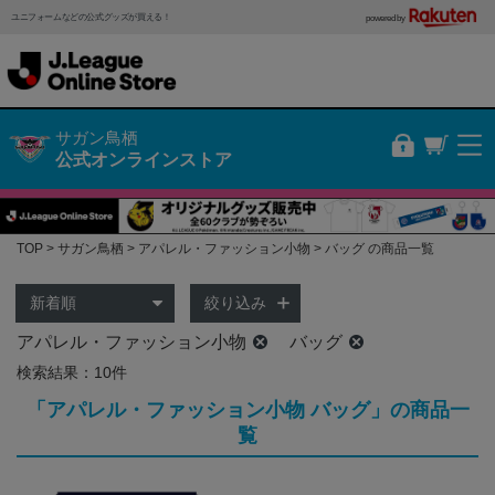
ユニフォームなどの公式グッズが買える！
powered by
サガン鳥栖
公式オンラインストア
TOP
サガン鳥栖
アパレル・ファッション小物
バッグ の商品一覧
絞り込み
アパレル・ファッション小物
バッグ
検索結果：10件
「アパレル・ファッション小物 バッグ」の商品一
覧