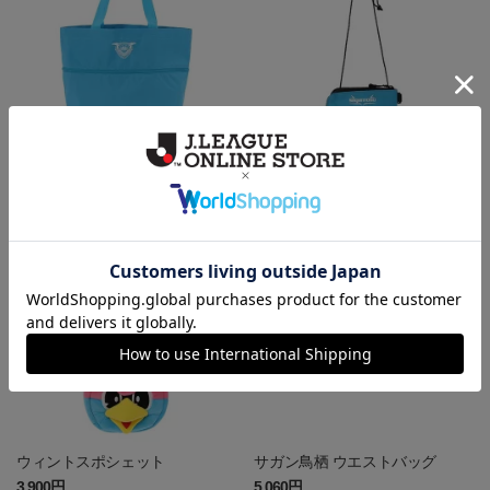
リサイズトートバッグ
チョイセストショルダー
4,180円
3,000円
ウィントスポシェット
サガン鳥栖 ウエストバッグ
3,900円
5,060円