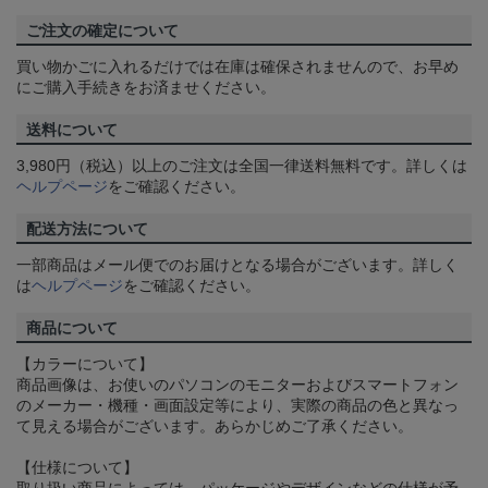
ご注文の確定について
買い物かごに入れるだけでは在庫は確保されませんので、お早め
にご購入手続きをお済ませください。
送料について
3,980円（税込）以上のご注文は全国一律送料無料です。詳しくは
ヘルプページ
をご確認ください。
配送方法について
一部商品はメール便でのお届けとなる場合がございます。詳しく
は
ヘルプページ
をご確認ください。
商品について
【カラーについて】
商品画像は、お使いのパソコンのモニターおよびスマートフォン
のメーカー・機種・画面設定等により、実際の商品の色と異なっ
て見える場合がございます。あらかじめご了承ください。
【仕様について】
取り扱い商品によっては、パッケージやデザインなどの仕様が予