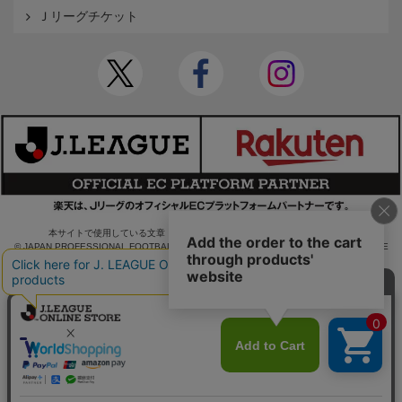
Ｊリーグチケット
本サイトで使用している文章・画像等の無断での複製・転載を禁止します。
© JAPAN PROFESSIONAL FOOTBALL LEAGUE Rakuten Group, Inc. ALL RIGHTS RE
SERVED.
powered by