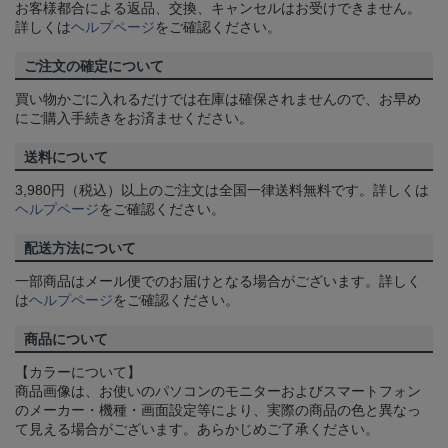
お客様都合による返品、交換、キャンセルはお受けできません。
詳しくは
ヘルプページ
をご確認ください。
ご注文の確定について
買い物かごに入れるだけでは在庫は確保されませんので、お早め
にご購入手続きをお済ませください。
送料について
3,980円（税込）以上のご注文は全国一律送料無料です。詳しくは
ヘルプページ
をご確認ください。
配送方法について
一部商品はメール便でのお届けとなる場合がございます。詳しく
は
ヘルプページ
をご確認ください。
商品について
【カラーについて】
商品画像は、お使いのパソコンのモニターおよびスマートフォン
のメーカー・機種・画面設定等により、実際の商品の色と異なっ
て見える場合がございます。あらかじめご了承ください。