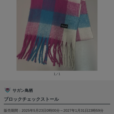
1／1
サガン鳥栖
ブロックチェックストール
販売期間：2025年5月23日0時00分～2027年1月31日23時59分