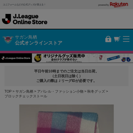
ユニフォームなどの公式グッズが買える！
powered by
サガン鳥栖
公式オンラインストア
平日午前10時までのご注文は当日出荷。
（土日祝日は除く）
ご購入の際はＪリーグIDが必要です。
TOP
サガン鳥栖
アパレル・ファッション小物
秋冬グッズ
ブロックチェックストール