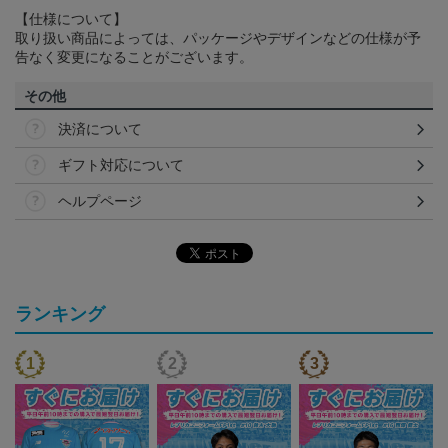
【仕様について】
取り扱い商品によっては、パッケージやデザインなどの仕様が予
告なく変更になることがございます。
その他
決済について
ギフト対応について
ヘルプページ
ランキング