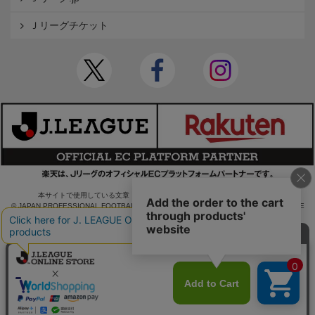
Ｊリーグチケット
本サイトで使用している文章・画像等の無断での複製・転載を禁止します。
© JAPAN PROFESSIONAL FOOTBALL LEAGUE Rakuten Group, Inc. ALL RIGHTS RE
SERVED.
powered by