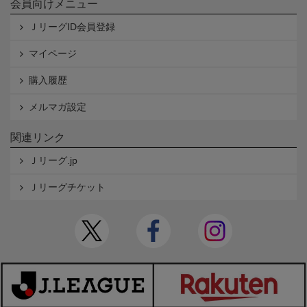
会員向けメニュー
ＪリーグID会員登録
マイページ
購入履歴
メルマガ設定
関連リンク
Ｊリーグ.jp
Ｊリーグチケット