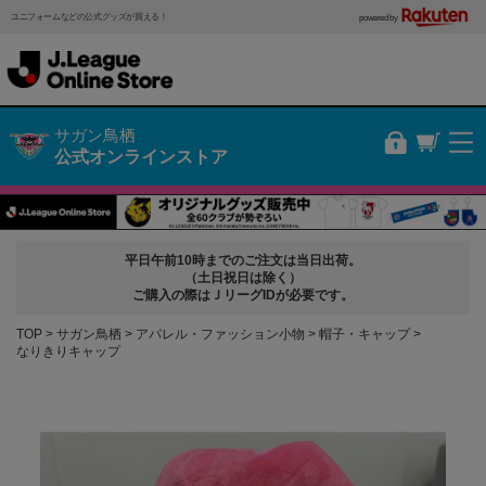
ユニフォームなどの公式グッズが買える！
powered by
サガン鳥栖
公式オンラインストア
平日午前10時までのご注文は当日出荷。
（土日祝日は除く）
ご購入の際はＪリーグIDが必要です。
TOP
サガン鳥栖
アパレル・ファッション小物
帽子・キャップ
なりきりキャップ