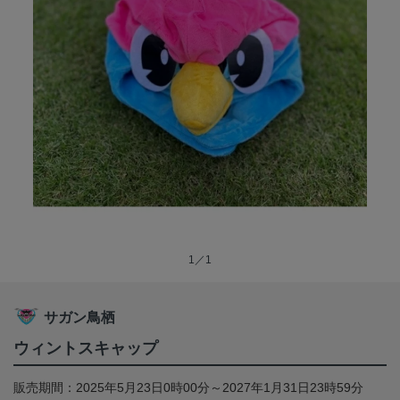
1／1
サガン鳥栖
ウィントスキャップ
販売期間：2025年5月23日0時00分～2027年1月31日23時59分