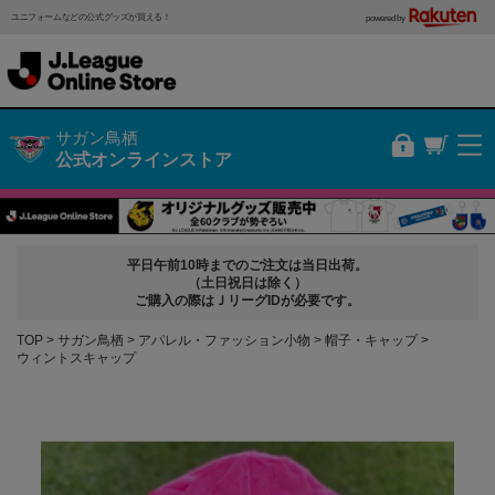
ユニフォームなどの公式グッズが買える！
powered by
サガン鳥栖
公式オンラインストア
平日午前10時までのご注文は当日出荷。
（土日祝日は除く）
ご購入の際はＪリーグIDが必要です。
TOP
サガン鳥栖
アパレル・ファッション小物
帽子・キャップ
ウィントスキャップ