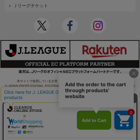
Ｊリーグチケット
本サイトで使用している文章・画像等の無断での複製・転載を禁止します。
© JAPAN PROFESSIONAL FOOTBALL LEAGUE Rakuten Group, Inc. ALL RIGHTS RE
SERVED.
powered by