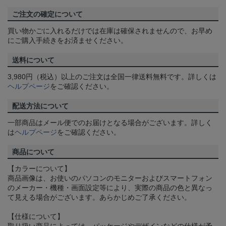
ご注文の確定について
買い物かごに入れるだけでは在庫は確保されませんので、お早め
にご購入手続きをお済ませください。
送料について
3,980円（税込）以上のご注文は全国一律送料無料です。詳しくは
ヘルプページ
をご確認ください。
配送方法について
一部商品はメール便でのお届けとなる場合がございます。詳しく
は
ヘルプページ
をご確認ください。
商品について
【カラーについて】
商品画像は、お使いのパソコンのモニターおよびスマートフォン
のメーカー・機種・画面設定等により、実際の商品の色と異なっ
て見える場合がございます。あらかじめご了承ください。
【仕様について】
取り扱い商品によっては、パッケージやデザインなどの仕様が予