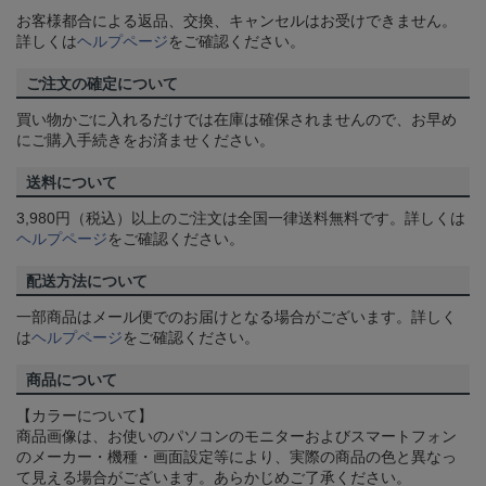
お客様都合による返品、交換、キャンセルはお受けできません。
詳しくは
ヘルプページ
をご確認ください。
ご注文の確定について
買い物かごに入れるだけでは在庫は確保されませんので、お早め
にご購入手続きをお済ませください。
送料について
3,980円（税込）以上のご注文は全国一律送料無料です。詳しくは
ヘルプページ
をご確認ください。
配送方法について
一部商品はメール便でのお届けとなる場合がございます。詳しく
は
ヘルプページ
をご確認ください。
商品について
【カラーについて】
商品画像は、お使いのパソコンのモニターおよびスマートフォン
のメーカー・機種・画面設定等により、実際の商品の色と異なっ
て見える場合がございます。あらかじめご了承ください。