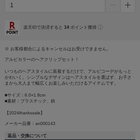
14
楽天IDで決済すると
ポイント獲得
※ お客様都合によるキャンセルはお受けできません。
アルビカラーのヘアクリップセット！
いつものヘアスタイルに装着するだけで、アルビコーデがもっと
かわいく。シンプルなデザインはヘアスタイルを選ばず、お子さ
まから大人まで幅広くお楽しみいただけるアイテムです。
■サイズ：6.0×1.8cm
■素材：プラスチック、鉄
【2024thankssale】
メーカー品番：an000143
返品・交換について