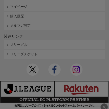
マイページ
購入履歴
メルマガ設定
関連リンク
Ｊリーグ.jp
Ｊリーグチケット