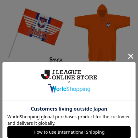
Sフラッグ
レインポンチョ
660円
2,800円