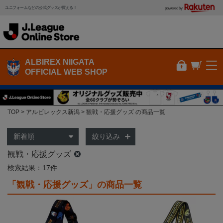
ユニフォームなどの公式グッズが買える！
powered by
ALBIREX NIIGATA
OFFICIAL WEB SHOP
TOP
アルビレックス新潟
観戦・応援グッズ の商品一覧
絞り込み
観戦・応援グッズ
検索結果：17件
「観戦・応援グッズ」の商品一覧