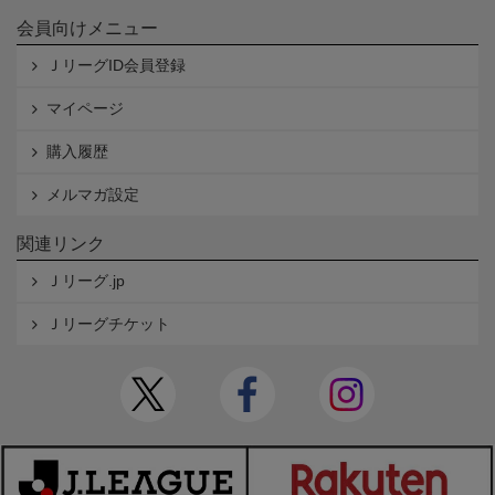
会員向けメニュー
ＪリーグID会員登録
マイページ
購入履歴
メルマガ設定
関連リンク
Ｊリーグ.jp
Ｊリーグチケット