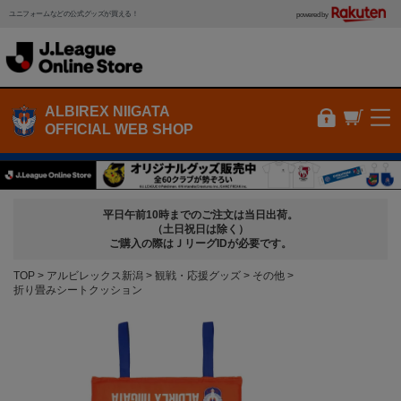
ユニフォームなどの公式グッズが買える！
powered by
ALBIREX NIIGATA
OFFICIAL WEB SHOP
平日午前10時までのご注文は当日出荷。
（土日祝日は除く）
ご購入の際はＪリーグIDが必要です。
TOP
アルビレックス新潟
観戦・応援グッズ
その他
折り畳みシートクッション