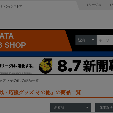
Ｊリーグ.jp
Ｊ
オンラインストア
GATA
新潟
B SHOP
ッズ
その他 の商品一覧
戦・応援グッズ その他」の商品一覧