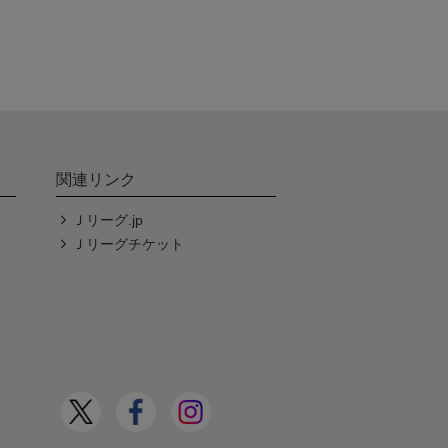
関連リンク
Ｊリーグ.jp
Ｊリーグチケット