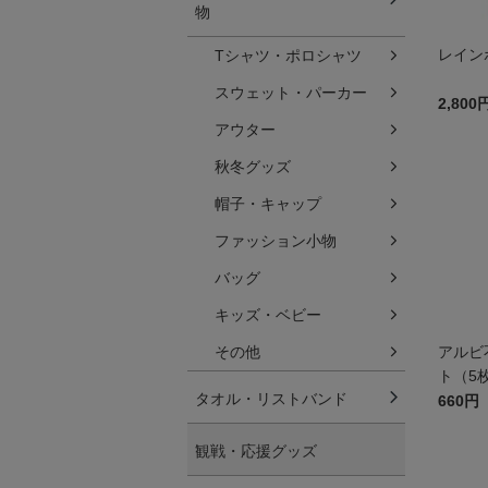
物
レイン
Tシャツ・ポロシャツ
スウェット・パーカー
2,800
アウター
秋冬グッズ
帽子・キャップ
ファッション小物
バッグ
キッズ・ベビー
その他
アルビ
ト（5
タオル・リストバンド
660円
観戦・応援グッズ