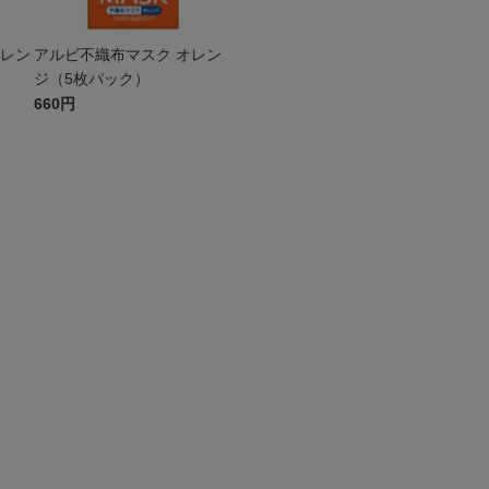
オレン
アルビ不織布マスク オレン
ジ（5枚パック）
660円