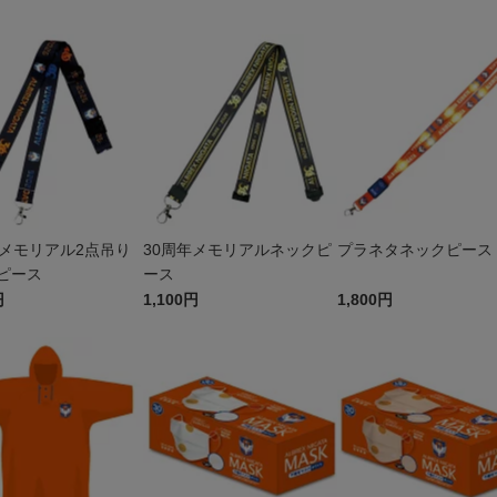
年メモリアル2点吊り
30周年メモリアルネックピ
プラネタネックピース
ピース
ース
円
1,100円
1,800円