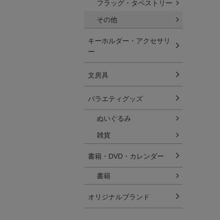
フラッグ・タペストリー
その他
キーホルダー・アクセサリ
ー
文房具
バラエティグッズ
ぬいぐるみ
雑貨
書籍・DVD・カレンダー
書籍
オリジナルブランド