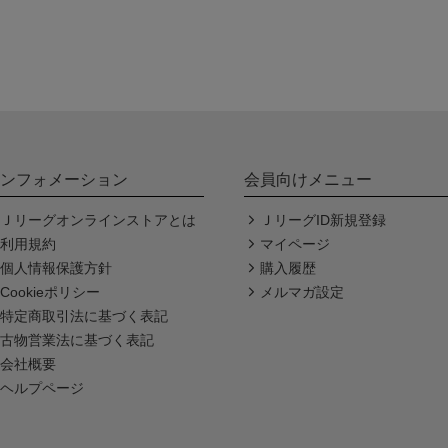
ンフォメーション
会員向けメニュー
Ｊリーグオンラインストアとは
ＪリーグID新規登録
利用規約
マイページ
個人情報保護方針
購入履歴
Cookieポリシー
メルマガ設定
特定商取引法に基づく表記
古物営業法に基づく表記
会社概要
ヘルプページ