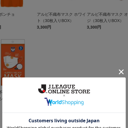
ポンチョ
アルビ不織布マスク ホワイ
アルビ不織布マスク 
ト（30枚入りBOX）
ジ（30枚入りBOX）
円
3,300円
3,300円
不織布マスク ホワイ
枚パック）