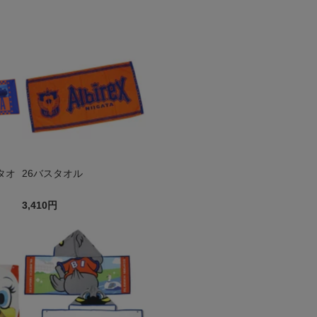
タオ
26バスタオル
3,410円