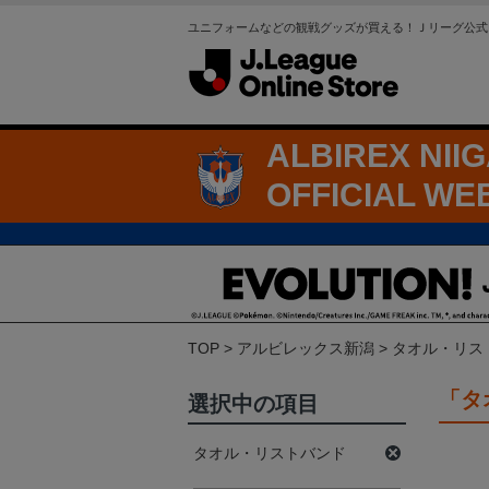
ユニフォームなどの観戦グッズが買える！Ｊリーグ公式
ALBIREX NII
OFFICIAL WE
TOP
アルビレックス新潟
タオル・リス
「タ
選択中の項目
タオル・リストバンド