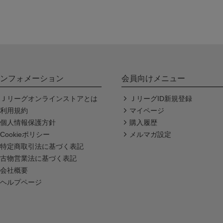
ンフォメーション
会員向けメニュー
Ｊリーグオンラインストアとは
ＪリーグID新規登録
利用規約
マイページ
個人情報保護方針
購入履歴
Cookieポリシー
メルマガ設定
特定商取引法に基づく表記
古物営業法に基づく表記
会社概要
ヘルプページ