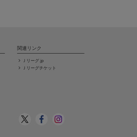
関連リンク
Ｊリーグ.jp
Ｊリーグチケット