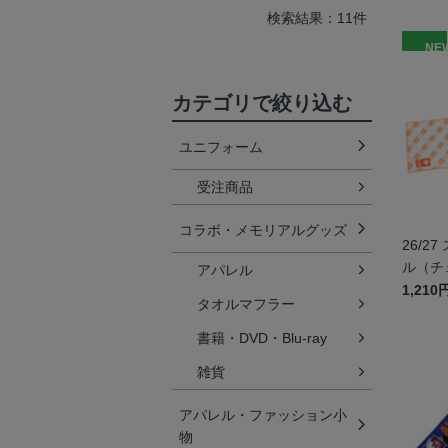
検索結果：11件
NE
カテゴリで絞り込む
ユニフォーム
受注商品
コラボ・メモリアルグッズ
26/2
ル（チ
アパレル
1,210
タオルマフラー
書籍・DVD・Blu-ray
雑貨
アパレル・ファッション小
物