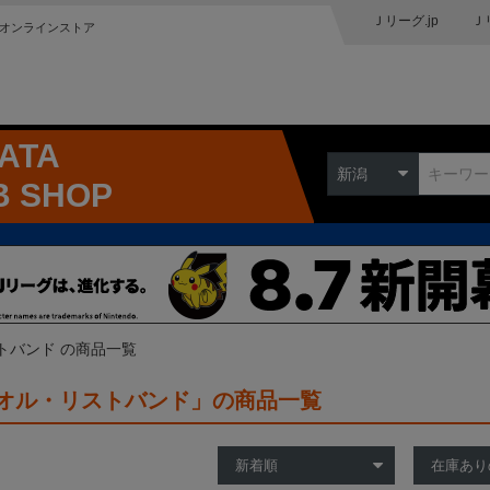
Ｊリーグ.jp
Ｊ
オンラインストア
GATA
新潟
B SHOP
トバンド の商品一覧
オル・リストバンド」の商品一覧