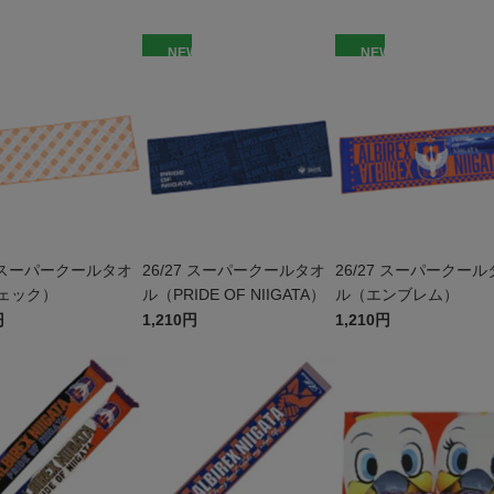
W
NEW
NEW
7 スーパークールタオ
26/27 スーパークールタオ
26/27 スーパークール
ェック）
ル（PRIDE OF NIIGATA）
ル（エンブレム）
円
1,210円
1,210円