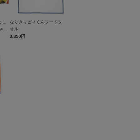
よし
なりきりビィくんフードタ
ゃ
オル
3,850円