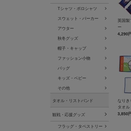
Tシャツ・ポロシャツ
スウェット・パーカー
英国製
ー
アウター
4,290
秋冬グッズ
帽子・キャップ
ファッション小物
バッグ
キッズ・ベビー
その他
タオル・リストバンド
なりき
タオル
3,850
観戦・応援グッズ
フラッグ・タペストリー