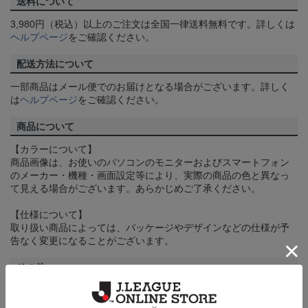
送料について
3,980円（税込）以上のご注文は全国一律送料無料です。詳しくは
ヘルプページ
をご確認ください。
配送方法について
一部商品はメール便でのお届けとなる場合がございます。詳しく
は
ヘルプページ
をご確認ください。
商品について
【カラーについて】
商品画像は、お使いのパソコンのモニターおよびスマートフォン
のメーカー・機種・画面設定等により、実際の商品の色と異なっ
て見える場合がございます。あらかじめご了承ください。
【仕様について】
取り扱い商品によっては、パッケージやデザインなどの仕様が予
告なく変更になることがございます。
その他
決済について