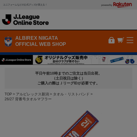
ユニフォームなどの公式グッズが買える！
powered by
ALBIREX NIIGATA
OFFICIAL WEB SHOP
平日午前10時までのご注文は当日出荷。
（土日祝日は除く）
ご購入の際はＪリーグIDが必要です。
TOP
アルビレックス新潟
タオル・リストバンド
26/27 背番号タオルマフラー