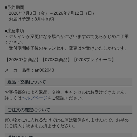
■予約期間
2026年7月3日（金）～2026年7月12日（日）
お届け予定：8月中旬頃
■注意事項
・デザインが変更になる場合がございますのであらかじめご了承
ください。
・受付期間終了後のキャンセル、変更はお受けいたしかねます。
【202607新商品】【0703新商品】【0703プレイヤーズ】
メーカー品番：an002043
返品・交換について
お客様都合による返品、交換、キャンセルはお受けできません。
詳しくは
ヘルプページ
をご確認ください。
ご注文の確定について
買い物かごに入れるだけでは在庫は確保されませんので、お早め
にご購入手続きをお済ませください。