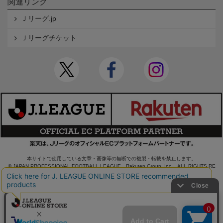
関連リンク
Ｊリーグ.jp
Ｊリーグチケット
本サイトで使用している文章・画像等の無断での複製・転載を禁止します。
© JAPAN PROFESSIONAL FOOTBALL LEAGUE Rakuten Group, Inc. ALL RIGHTS RE
SERVED.
powered by