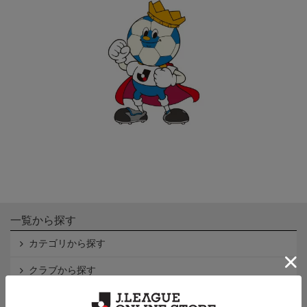
一覧から探す
カテゴリから探す
クラブから探す
Ｊ1
Ｊ2
Ｊ3