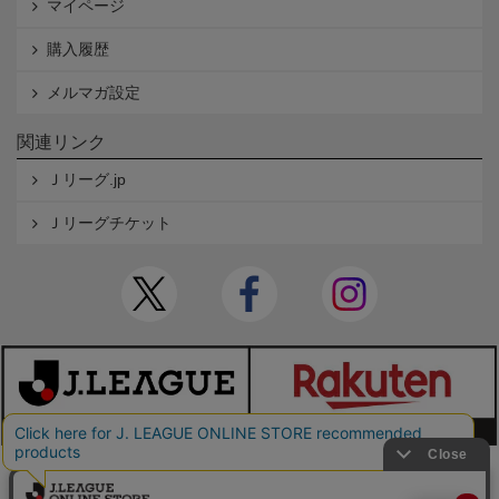
マイページ
購入履歴
メルマガ設定
関連リンク
Ｊリーグ.jp
Ｊリーグチケット
本サイトで使用している文章・画像等の無断での複製・転載を禁止します。