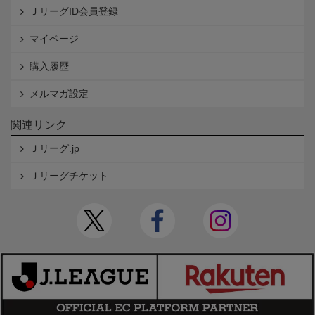
ＪリーグID会員登録
マイページ
購入履歴
メルマガ設定
関連リンク
Ｊリーグ.jp
Ｊリーグチケット