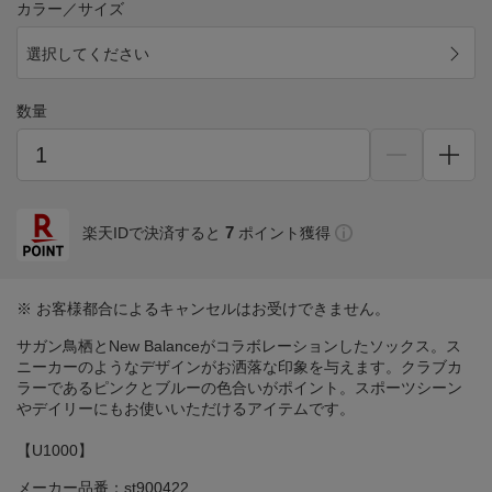
カラー／サイズ
選択してください
数量
7
楽天IDで決済すると
ポイント獲得
※ お客様都合によるキャンセルはお受けできません。
サガン鳥栖とNew Balanceがコラボレーションしたソックス。ス
ニーカーのようなデザインがお洒落な印象を与えます。クラブカ
ラーであるピンクとブルーの色合いがポイント。スポーツシーン
やデイリーにもお使いいただけるアイテムです。
【U1000】
メーカー品番：st900422