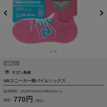
1／5
在庫なし
サガン鳥栖
NBスニーカー柄パイルソックス
販売期間：2023年9月8日10時00分から
770円
価格：
（税込）