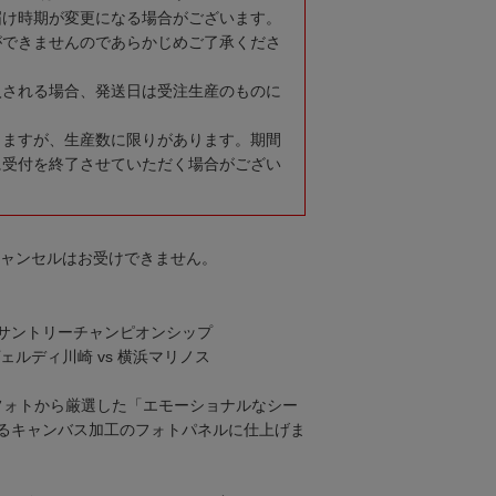
届け時期が変更になる場合がございます。
ができませんのであらかじめご了承くださ
入される場合、発送日は受注生産のものに
りますが、生産数に限りがあります。期間
に受付を終了させていただく場合がござい
キャンセルはお受けできません。
サントリーチャンピオンシップ
ェルディ川崎 vs 横浜マリノス
フォトから厳選した「エモーショナルなシー
るキャンバス加工のフォトパネルに仕上げま