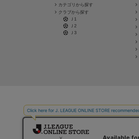
カテゴリから探す
クラブから探す
Ｊ1
Ｊ2
Ｊ3