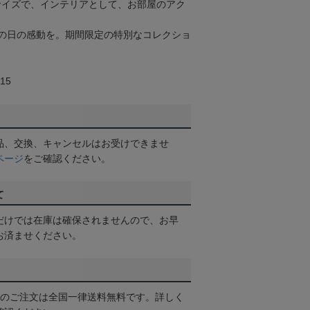
るサイズで、インテリアとして、お部屋のアク
の日の感動を。期間限定の特別なコレクショ
15
品、交換、キャンセルはお受けできませ
ページ
をご確認ください。
て
だけでは在庫は確保されませんので、お早
お済ませください。
以上のご注文は全国一律送料無料です。詳しく