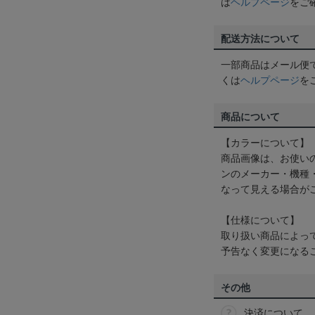
は
ヘルプページ
をご
配送方法について
一部商品はメール便
くは
ヘルプページ
を
商品について
【カラーについて】
商品画像は、お使い
ンのメーカー・機種
なって見える場合が
【仕様について】
取り扱い商品によっ
予告なく変更になる
その他
決済について