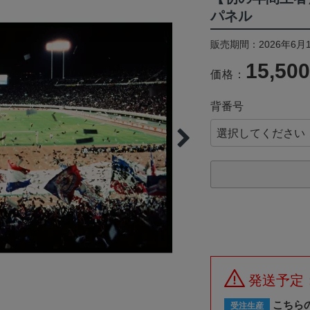
パネル
販売期間：2026年6月1
15,50
価格：
背番号
発送予定
こちら
受注生産