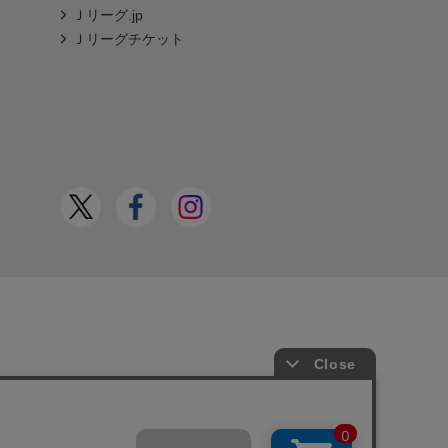
Ｊリーグ.jp
Ｊリーグチケット