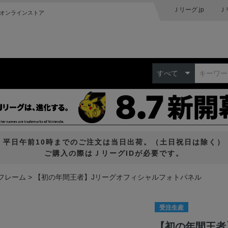
Ｊリーグ.jp
Ｊ
オンラインストア
すべて
平日午前10時までのご注文は当日出荷。（土日祝日は除く）
ご購入の際はＪリーグIDが必要です。
フレーム
【初の年間王者】Jリーグオフィシャルフォトパネル
受注生産
【初の年間王者