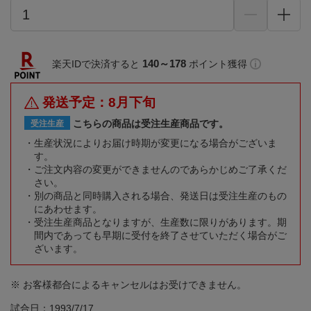
140～178
楽天IDで決済すると
ポイント獲得
発送予定：8月下旬
こちらの商品は受注生産商品です。
受注生産
生産状況によりお届け時期が変更になる場合がございま
す。
ご注文内容の変更ができませんのであらかじめご了承くだ
さい。
別の商品と同時購入される場合、発送日は受注生産のもの
にあわせます。
受注生産商品となりますが、生産数に限りがあります。期
間内であっても早期に受付を終了させていただく場合がご
ざいます。
※ お客様都合によるキャンセルはお受けできません。
試合日：1993/7/17