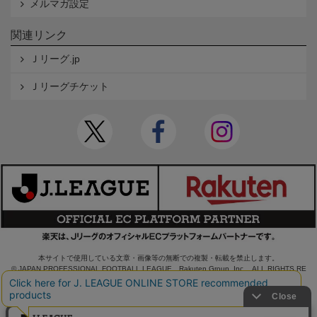
メルマガ設定
関連リンク
Ｊリーグ.jp
Ｊリーグチケット
本サイトで使用している文章・画像等の無断での複製・転載を禁止します。
© JAPAN PROFESSIONAL FOOTBALL LEAGUE Rakuten Group, Inc. ALL RIGHTS RE
SERVED.
powered by