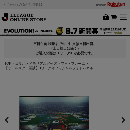
ユニフォームなどの公式グッズが買える！
powered by
平日午前10時までのご注文は当日出荷。
（土日祝日は除く）
ご購入の際はＪリーグIDが必要です。
TOP
コラボ・メモリアルグッズ
フォトフレーム
【オールスター開演】Jリーグオフィシャルフォトパネル