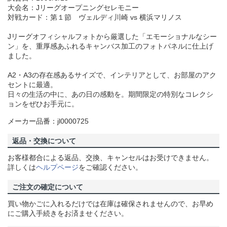
大会名：Jリーグオープニングセレモニー
対戦カード：第１節 ヴェルディ川崎 vs 横浜マリノス
Jリーグオフィシャルフォトから厳選した「エモーショナルなシー
ン」を、重厚感あふれるキャンバス加工のフォトパネルに仕上げ
ました。
A2・A3の存在感あるサイズで、インテリアとして、お部屋のアク
セントに最適。
日々の生活の中に、あの日の感動を。期間限定の特別なコレクシ
ョンをぜひお手元に。
メーカー品番：jl0000725
返品・交換について
お客様都合による返品、交換、キャンセルはお受けできません。
詳しくは
ヘルプページ
をご確認ください。
ご注文の確定について
買い物かごに入れるだけでは在庫は確保されませんので、お早め
にご購入手続きをお済ませください。