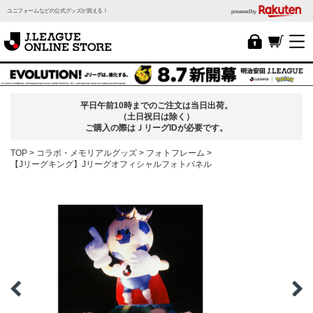
ユニフォームなどの公式グッズが買える！
powered by
平日午前10時までのご注文は当日出荷。
（土日祝日は除く）
ご購入の際はＪリーグIDが必要です。
TOP
コラボ・メモリアルグッズ
フォトフレーム
【Jリーグキング】Jリーグオフィシャルフォトパネル