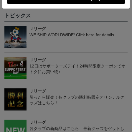
すべて見る
トピックス
Ｊリーグ
WE SHIP WORLDWIDE! Click here for details.
Ｊリーグ
12日はサポーターズデイ！24時間限定クーポンでオ
トクにお買い物♪
Ｊリーグ
勝ったら販売！各クラブの勝利時限定オリジナルグ
ッズはこちら！
Ｊリーグ
各クラブの新商品はこちら！最新グッズをゲットし