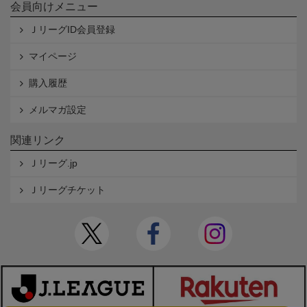
会員向けメニュー
ＪリーグID会員登録
マイページ
購入履歴
メルマガ設定
関連リンク
Ｊリーグ.jp
Ｊリーグチケット