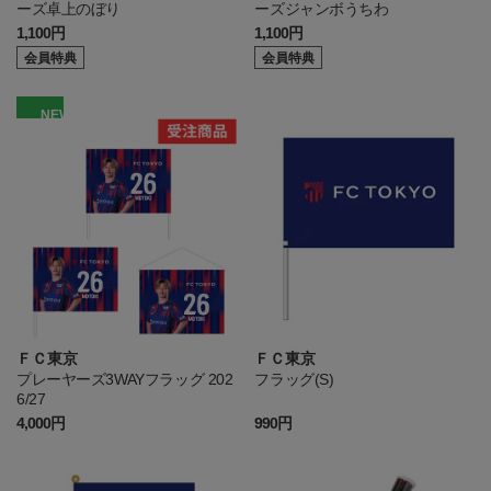
ーズ卓上のぼり
ーズジャンボうちわ
1,100円
1,100円
会員特典
会員特典
NEW
ＦＣ東京
ＦＣ東京
プレーヤーズ3WAYフラッグ 202
フラッグ(S)
6/27
4,000円
990円