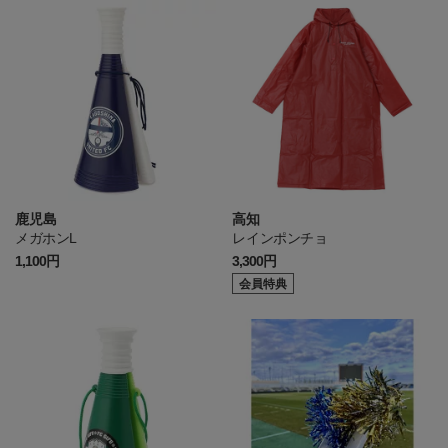
鹿児島
高知
メガホンL
レインポンチョ
1,100円
3,300円
会員特典