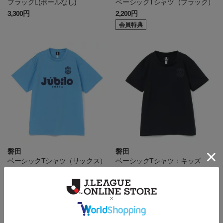
フラッグL(ポールなし)
ベーシックTシャツ（ブラック）
3,300円
2,200円
会員特典
磐田
磐田
ベーシックTシャツ（サックス）
ベーシックTシャツ：キッズ
2,200円
1,980円
会員特典
会員特典