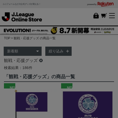
ユニフォームなどの公式グッズが買える！
powered by
TOP
観戦・応援グッズ の商品一覧
絞り込み
観戦・応援グッズ
検索結果：186件
「観戦・応援グッズ」の商品一覧
NEW
NEW