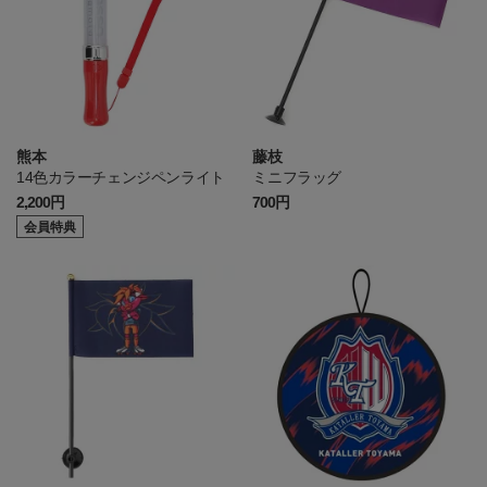
熊本
藤枝
14色カラーチェンジペンライト
ミニフラッグ
2,200円
700円
会員特典