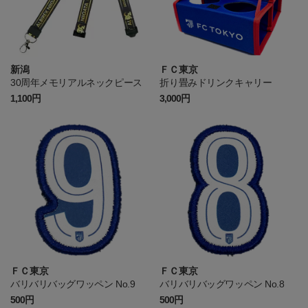
新潟
ＦＣ東京
30周年メモリアルネックピース
折り畳みドリンクキャリー
1,100円
3,000円
ＦＣ東京
ＦＣ東京
バリバリバッグワッペン No.9
バリバリバッグワッペン No.8
500円
500円