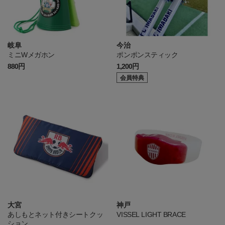
岐阜
今治
ミニWメガホン
ポンポンスティック
880円
1,200円
会員特典
大宮
神戸
あしもとネット付きシートクッ
VISSEL LIGHT BRACE
ション