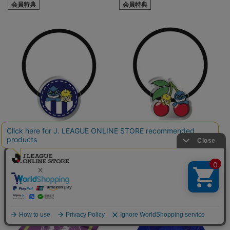
会員特典
会員特典
山形
山形
MY25_ヘアゴムB
MY25_ヘアゴムA
990円
990円