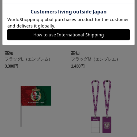
高知
高知
フラッグL（エンブレム）
フラッグM（エンブレム）
3,300円
1,430円