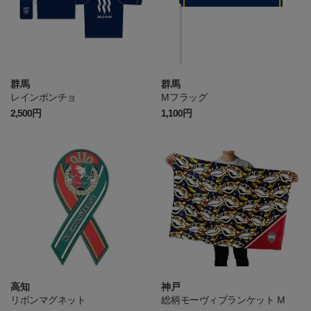
群馬
群馬
レインポンチョ
Mフラッグ
2,500円
1,100円
高知
神戸
リボンマグネット
総柄モーヴィブランケット M