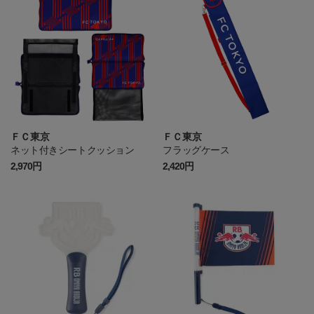
ＦＣ東京
ＦＣ東京
ネット付きシートクッション
フラッグケース
2,970円
2,420円