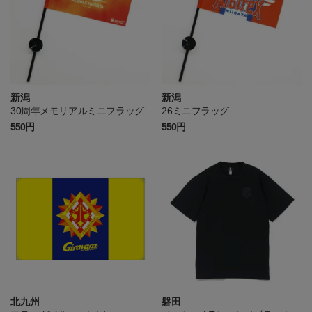
新潟
新潟
30周年メモリアルミニフラッグ
26ミニフラッグ
550円
550円
北九州
磐田