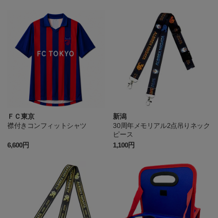
ＦＣ東京
新潟
襟付きコンフィットシャツ
30周年メモリアル2点吊りネック
ピース
6,600円
1,100円