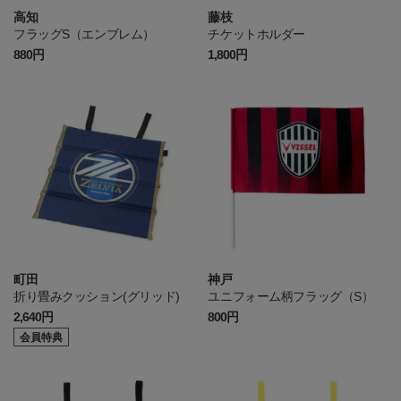
高知
藤枝
フラッグS（エンブレム）
チケットホルダー
880円
1,800円
町田
神戸
折り畳みクッション(グリッド)
ユニフォーム柄フラッグ（S）
2,640円
800円
会員特典