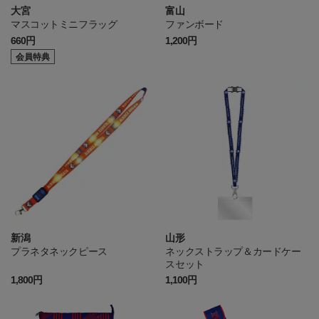
大宮
富山
マスコットミニフラッグ
ファンボード
660円
1,200円
会員特典
新潟
山形
プラネタネックピース
ネックストラップ＆カードケー
スセット
1,800円
1,100円