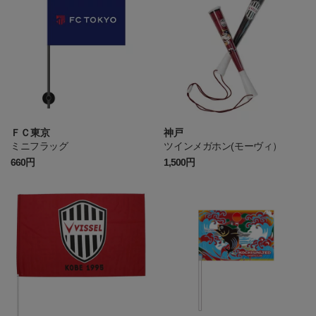
ＦＣ東京
神戸
ミニフラッグ
ツインメガホン(モーヴィ）
660円
1,500円