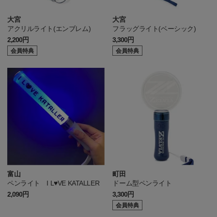
大宮
大宮
アクリルライト(エンブレム)
フラッグライト(ベーシック)
2,200円
3,300円
会員特典
会員特典
富山
町田
ペンライト I L♥VE KATALLER
ドーム型ペンライト
2,090円
3,300円
会員特典