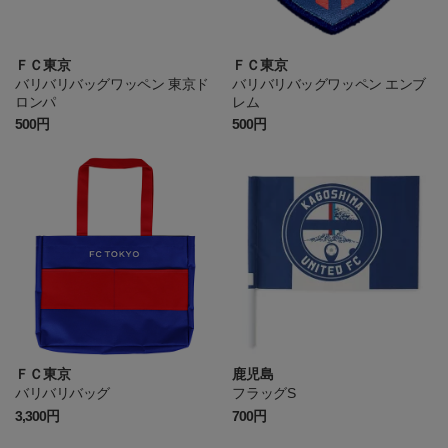
ＦＣ東京
ＦＣ東京
バリバリバッグワッペン 東京ド
バリバリバッグワッペン エンブ
ロンパ
レム
500円
500円
ＦＣ東京
鹿児島
バリバリバッグ
フラッグS
3,300円
700円