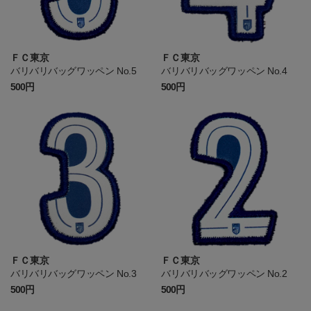
ＦＣ東京
ＦＣ東京
バリバリバッグワッペン No.5
バリバリバッグワッペン No.4
500円
500円
ＦＣ東京
ＦＣ東京
バリバリバッグワッペン No.3
バリバリバッグワッペン No.2
500円
500円