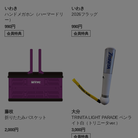
いわき
いわき
ハンドメガホン（ハーマードリ
2026フラッグ
ー）
990円
990円
会員特典
会員特典
藤枝
大分
折りたたみバスケット
TRINITA LIGHT PARADE ペンラ
イト白（トリニータver.）
2,000円
3,000円
会員特典