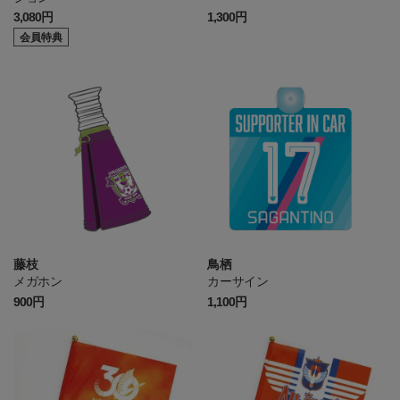
3,080円
1,300円
会員特典
藤枝
鳥栖
メガホン
カーサイン
900円
1,100円