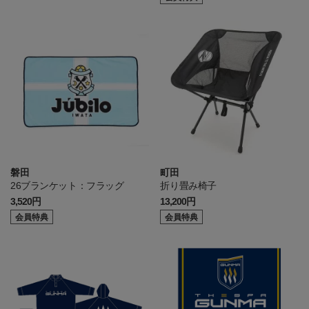
磐田
町田
26ブランケット：フラッグ
折り畳み椅子
3,520円
13,200円
会員特典
会員特典