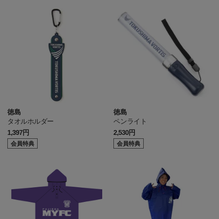
徳島
徳島
タオルホルダー
ペンライト
1,397円
2,530円
会員特典
会員特典