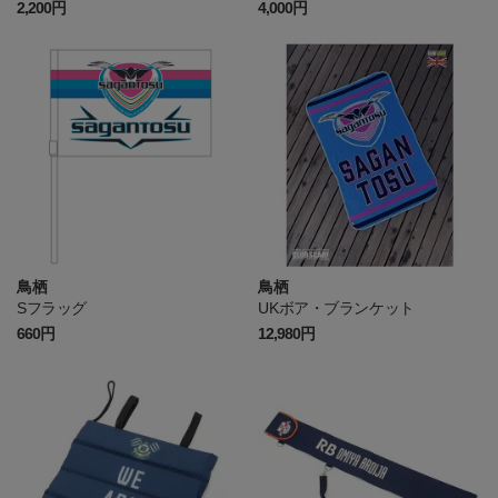
2,200円
4,000円
鳥栖
鳥栖
Sフラッグ
UKボア・ブランケット
660円
12,980円