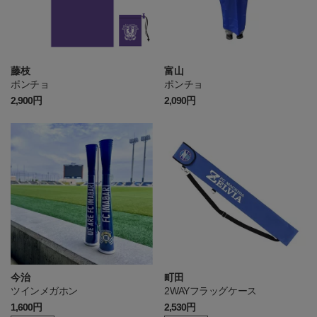
藤枝
富山
ポンチョ
ポンチョ
2,900円
2,090円
今治
町田
ツインメガホン
2WAYフラッグケース
1,600円
2,530円