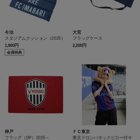
今治
大宮
スタジアムクッション（2025）
フラッグケース
1,900円
2,200円
会員特典
神戸
ＦＣ東京
フラッグ（DP）2025～
東京ドロンパネックピロー付キ