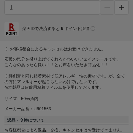
6
楽天IDで決済すると
ポイント獲得
※ お客様都合によるキャンセルはお受けできません。
応援の気分を盛り上げてくれるかわいいフェイスシールです。
こんなのあったら良い！！とお声をいただき商品化！！
※絆創膏と同じ粘着素材で低アレルギー性の素材です。が、全て
の⽅にアレルギーが起こらないわけではないです。
※本製品は皮膚用粘着フィルムを使用しております。
サイズ：50㎜角内
メーカー品番：kt901563
返品・交換について
お客様都合による返品、交換、キャンセルはお受けできません。