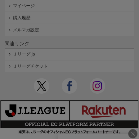
マイページ
購入履歴
メルマガ設定
関連リンク
Ｊリーグ.jp
Ｊリーグチケット