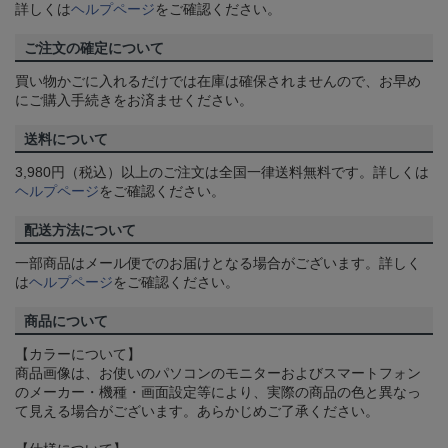
詳しくは
ヘルプページ
をご確認ください。
ご注文の確定について
買い物かごに入れるだけでは在庫は確保されませんので、お早め
にご購入手続きをお済ませください。
送料について
3,980円（税込）以上のご注文は全国一律送料無料です。詳しくは
ヘルプページ
をご確認ください。
配送方法について
一部商品はメール便でのお届けとなる場合がございます。詳しく
は
ヘルプページ
をご確認ください。
商品について
【カラーについて】
商品画像は、お使いのパソコンのモニターおよびスマートフォン
のメーカー・機種・画面設定等により、実際の商品の色と異なっ
て見える場合がございます。あらかじめご了承ください。