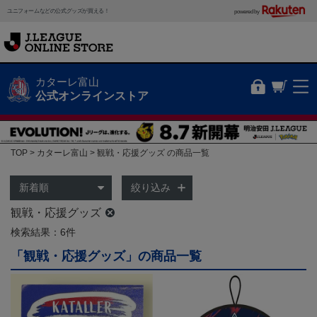
ユニフォームなどの公式グッズが買える！
powered by
カターレ富山
公式オンラインストア
TOP
カターレ富山
観戦・応援グッズ の商品一覧
絞り込み
観戦・応援グッズ
検索結果：6件
「観戦・応援グッズ」の商品一覧