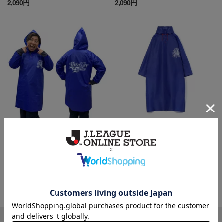
2,090円
2,090円
キッズポンチョ
ポンチョ
1,980円
2,200円
一覧から探す