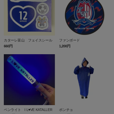
カターレ富山 フェイスシール
ファンボード
660円
1,200円
ペンライト I L♥VE KATALLER
ポンチョ