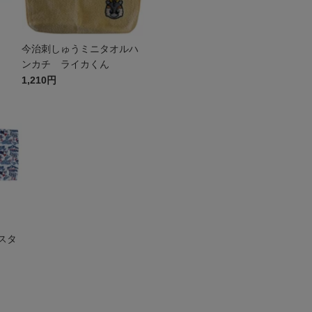
今治刺しゅうミニタオルハ
ンカチ ライカくん
1,210円
スタ