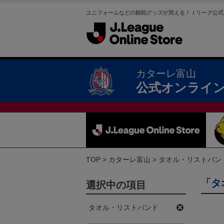
ユニフォームなどの観戦グッズが買える！Ｊリーグ公式
カターレ富山
公式オンライ
TOP
カターレ富山
タオル・リストバン
「タ
選択中の項目
タオル・リストバンド