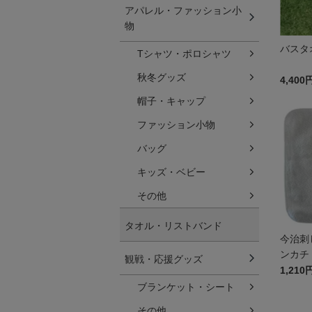
アパレル・ファッション小
物
バスタ
Tシャツ・ポロシャツ
秋冬グッズ
4,400
帽子・キャップ
ファッション小物
バッグ
キッズ・ベビー
その他
タオル・リストバンド
今治刺
ンカチ
観戦・応援グッズ
1,210
ブランケット・シート
その他