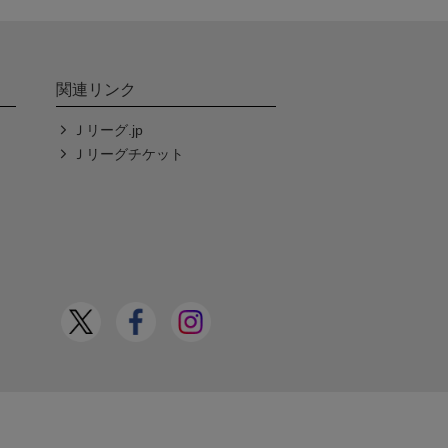
関連リンク
Ｊリーグ.jp
Ｊリーグチケット