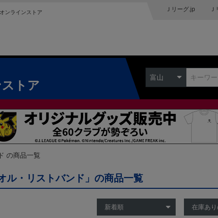
Ｊリーグ.jp
Ｊ
オンラインストア
富山
ンストア
ド の商品一覧
オル・リストバンド」の商品一覧