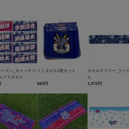
W
7シーズン_キャッチコ
ミニタオル3枚セット
タオルマフラー_ライ
ェイスタオル
ん
円
880円
1,870円