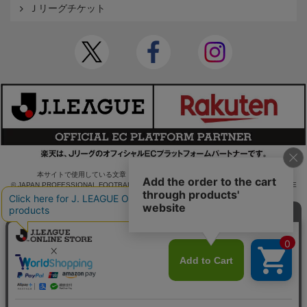
Ｊリーグチケット
本サイトで使用している文章・画像等の無断での複製・転載を禁止します。
© JAPAN PROFESSIONAL FOOTBALL LEAGUE Rakuten Group, Inc. ALL RIGHTS RE
SERVED.
powered by