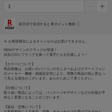
8
楽天IDで決済すると
ポイント獲得
※ お客様都合によるキャンセルはお受けできません。
NEWデザインのフラッグが登場！
試合の日にフラッグを振って選手たちを応援しよう！
【カラーについて】
商品画像は、お使いのパソコンのモニターおよびスマートフォン
のメーカー・機種・画面設定等により、実際の商品の色と異なっ
て見える場合がございます。あらかじめご了承ください。
【仕様について】
取り扱い商品によっては、パッケージやデザインなどの仕様が予
告なく変更になることがございます。
【返品・交換について】
お客様都合による返品、交換、キャンセルはお受けできません。