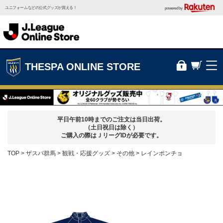
ユニフォームなどの公式グッズが買える！
powered by
THESPA ONLINE STORE
平日午前10時までのご注文は当日出荷。
（土日祝日は除く）
ご購入の際はＪリーグIDが必要です。
TOP
ザスパ群馬
観戦・応援グッズ
その他
レインポンチョ