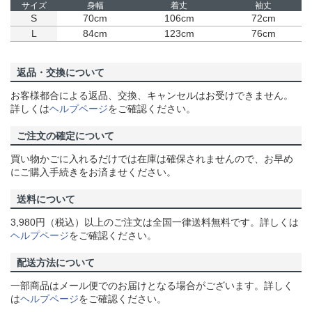
サイズ
身幅
着丈
袖丈
S
70cm
106cm
72cm
L
84cm
123cm
76cm
返品・交換について
お客様都合による返品、交換、キャンセルはお受けできません。
詳しくは
ヘルプページ
をご確認ください。
ご注文の確定について
買い物かごに入れるだけでは在庫は確保されませんので、お早め
にご購入手続きをお済ませください。
送料について
3,980円（税込）以上のご注文は全国一律送料無料です。詳しくは
ヘルプページ
をご確認ください。
配送方法について
一部商品はメール便でのお届けとなる場合がございます。詳しく
は
ヘルプページ
をご確認ください。