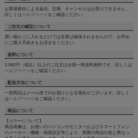
お客様都合による返品、交換、キャンセルはお受けできません。
詳しくは
ヘルプページ
をご確認ください。
ご注文の確定について
買い物かごに入れるだけでは在庫は確保されませんので、お早め
にご購入手続きをお済ませください。
送料について
3,980円（税込）以上のご注文は全国一律送料無料です。詳しくは
ヘルプページ
をご確認ください。
配送方法について
一部商品はメール便でのお届けとなる場合がございます。詳しく
は
ヘルプページ
をご確認ください。
商品について
【カラーについて】
商品画像は、お使いのパソコンのモニターおよびスマートフォン
のメーカー・機種・画面設定等により、実際の商品の色と異なっ