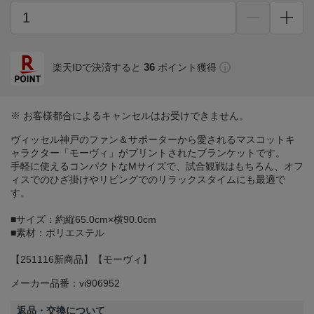
36
楽天IDで決済すると
ポイント獲得
※ お客様都合によるキャンセルはお受けできません。
ヴィッセル神戸のファン＆サポーターから愛されるマスコットキ
ャラクター「モーヴィ」がプリントされたブランケットです。
手軽に使えるコンパクトなMサイズで、試合観戦はもちろん、オフ
ィスでのひざ掛けやリビングでのリラックスタイムにも最適で
す。
■サイズ：約縦65.0cm×横90.0cm
■素材：ポリエステル
【251116新商品】【モーヴィ】
メーカー品番：vi906952
返品・交換について