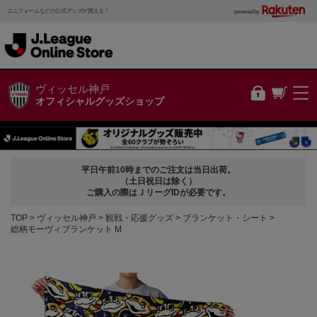
ユニフォームなどの公式グッズが買える！
powered by
ヴィッセル神戸
オフィシャルグッズショップ
平日午前10時までのご注文は当日出荷。
（土日祝日は除く）
ご購入の際はＪリーグIDが必要です。
TOP
ヴィッセル神戸
観戦・応援グッズ
ブランケット・シート
総柄モーヴィブランケット M