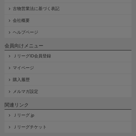
古物営業法に基づく表記
会社概要
ヘルプページ
会員向けメニュー
ＪリーグID会員登録
マイページ
購入履歴
メルマガ設定
関連リンク
Ｊリーグ.jp
Ｊリーグチケット