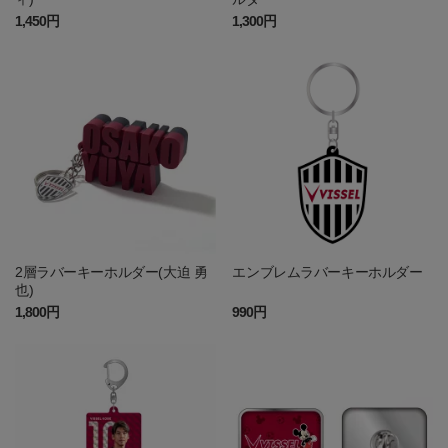
1,450円
1,300円
2層ラバーキーホルダー(大迫 勇
エンブレムラバーキーホルダー
也)
1,800円
990円