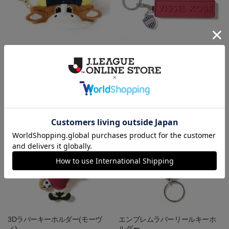
なりきりモーヴィターバンキー
スクエア2層ラバーキーホルダー
ホルダー
（大）
1,650円
1,400円
3Dラバーキーホルダー(モーヴ
エンブレムラバーリールキーホ
ィ)
ルダー