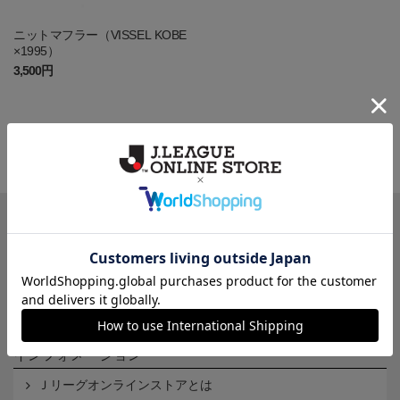
ニットマフラー（VISSEL KOBE
×1995）
3,500円
一覧から探す
カテゴリから探す
クラブから探す
Ｊ1
Ｊ2
Ｊ3
インフォメーション
Ｊリーグオンラインストアとは