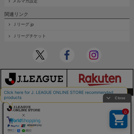
メルマガ設定
関連リンク
Ｊリーグ.jp
Ｊリーグチケット
本サイトで使用している文章・画像等の無断での複製・転載を禁止します。
© JAPAN PROFESSIONAL FOOTBALL LEAGUE Rakuten Group, Inc. ALL RIGHTS RE
SERVED.
powered by