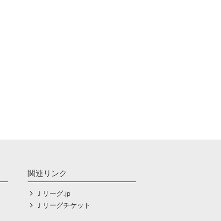
関連リンク
Ｊリーグ.jp
Ｊリーグチケット