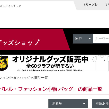
Ｊリーグ.jp
Ｊ
オンラインストア
神戸
グッズショップ
ション小物
バッグ の商品一覧
パレル・ファッション小物 バッグ」の商品一覧