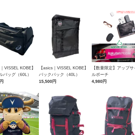
s｜VISSEL KOBE】
【asics｜VISSEL KOBE】
【数量限定】アップサ
ルバッグ（60L）
バックパック（40L）
ルポーチ
0円
15,500円
4,980円