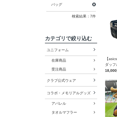
バッグ
検索結果：7件
カテゴリで絞り込む
ユニフォーム
【asic
在庫商品
ダッフ
受注商品
18,00
クラブ公式ウェア
コラボ・メモリアルグッズ
アパレル
タオルマフラー