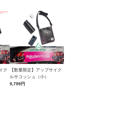
イク
【数量限定】アップサイク
ルサコッシュ（小）
9,799円