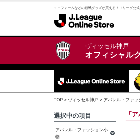
ユニフォームなどの観戦グッズが買える！Ｊリーグ公式
ヴィッセル神戸
オフィシャル
TOP
ヴィッセル神戸
アパレル・ファッ
「ア
選択中の項目
アパレル・ファッション小
物