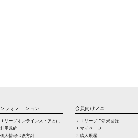
ンフォメーション
会員向けメニュー
Ｊリーグオンラインストアとは
ＪリーグID新規登録
利用規約
マイページ
個人情報保護方針
購入履歴