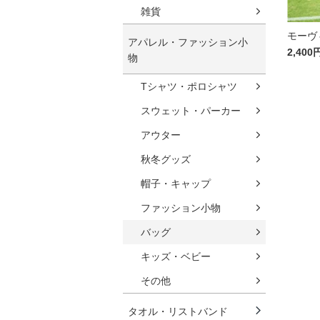
雑貨
モーヴ
アパレル・ファッション小
2,400
物
Tシャツ・ポロシャツ
スウェット・パーカー
アウター
秋冬グッズ
帽子・キャップ
ファッション小物
バッグ
キッズ・ベビー
その他
タオル・リストバンド