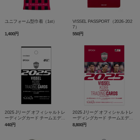
ユニフォーム型巾着（1st）
VISSEL PASSPORT（2026-202
7）
1,400円
550円
2025 Jリーグ オフィシャルトレ
2025 Jリーグ オフィシャルトレ
ーディングカード チームエディ
ーディングカード チームエディ
ション・メモラビリア ヴィッ
ション・メモラビリア ヴィッ
440円
8,800円
セル神戸（PACK）
セル神戸（BOX）