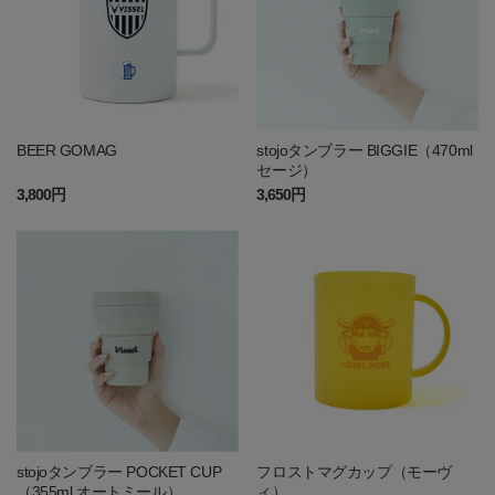
BEER GOMAG
stojoタンブラー BIGGIE（470ml
セージ）
3,800円
3,650円
stojoタンブラー POCKET CUP
フロストマグカップ（モーヴ
（355ml オートミール）
ィ）