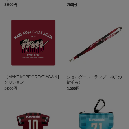
E）
3,600円
750円
【MAKE KOBE GREAT AGAIN】
ショルダーストラップ（神戸の
クッション
街並み）
5,000円
1,500円