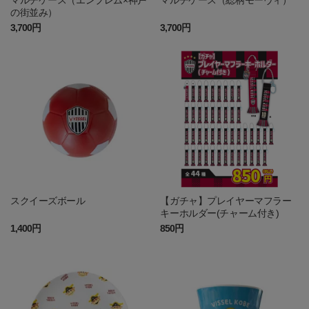
マルチケース（エンブレム×神戸
マルチケース（総柄モーヴィ）
の街並み）
3,700円
3,700円
スクイーズボール
【ガチャ】プレイヤーマフラー
キーホルダー(チャーム付き)
1,400円
850円