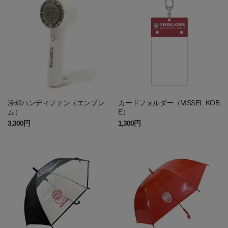
冷却ハンディファン（エンブレ
カードフォルダー（VISSEL KOB
ム）
E）
3,300円
1,300円