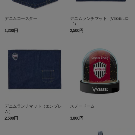
デニムコースター
デニムランチマット（VISSELロ
ゴ）
1,200円
2,500円
デニムランチマット（エンブレ
スノードーム
ム）
2,500円
3,800円