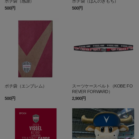
ポチ袋（感謝）
ポチ袋（ほんのきもち）
500円
500円
ポチ袋（エンブレム）
スーツケースベルト（KOBE FO
REVER FORWARD）
500円
2,900円