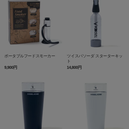
ポータブルフードスモーカー
ツイスパソーダ スターターキッ
ト
9,900円
14,800円