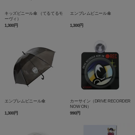
キッズビニール傘 （てるてるモ
エンブレムビニール傘
ーヴィ）
1,300円
1,300円
エンブレムビニール傘
カーサイン（DRIVE RECORDER
NOW ON）
1,300円
990円