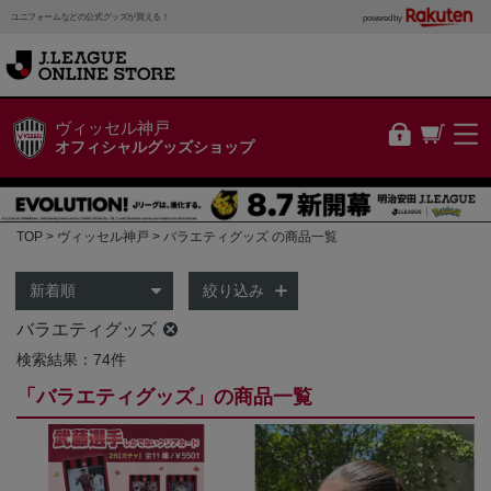
ユニフォームなどの公式グッズが買える！
powered by
ヴィッセル神戸
オフィシャルグッズショップ
TOP
ヴィッセル神戸
バラエティグッズ の商品一覧
絞り込み
バラエティグッズ
検索結果：74件
「バラエティグッズ」の商品一覧