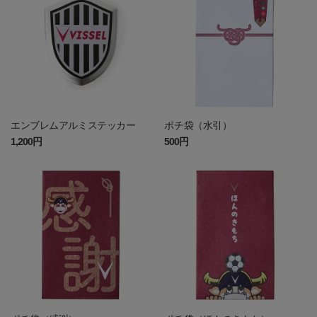
エンブレムアルミステッカー
ポチ袋（水引）
1,200円
500円