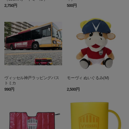
2,750円
500円
ヴィッセル神戸ラッピングバス
モーヴィ ぬいぐるみ(M)
トミカ
990円
2,500円