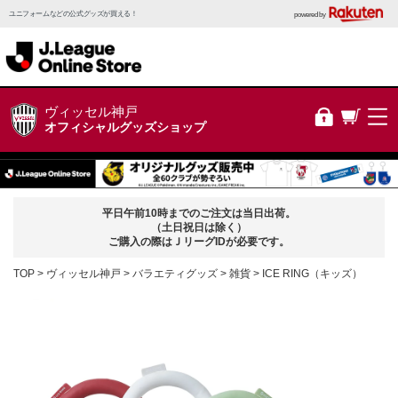
ユニフォームなどの公式グッズが買える！
powered by
ヴィッセル神戸
オフィシャルグッズショップ
平日午前10時までのご注文は当日出荷。
（土日祝日は除く）
ご購入の際はＪリーグIDが必要です。
TOP
ヴィッセル神戸
バラエティグッズ
雑貨
ICE RING（キッズ）