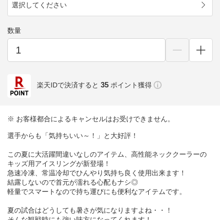
選択してください
数量
35
楽天IDで決済すると
ポイント獲得
※ お客様都合によるキャンセルはお受けできません。
選手からも「気持ちいい～！」と大好評！
この夏に大活躍間違いなしのアイテム、高性能ネッククーラーの
キッズ用アイスリングが新登場！
急速冷凍、常温冷却でひんやり気持ち良く使用出来ます！
結露しないので首元が濡れる心配もナシ◎
軽量でスマートなので持ち運びにも便利なアイテムです。
夏の試合はどうしても暑さが気になりますよね・・！
そんな観戦時にも強い味方になってくれます！