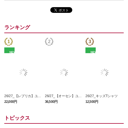
ランキング
NEW
NEW
26/27_【レプリカ】ユニ
26/27_【オーセン】ユニ
26/27_キッズTシャツ
フォーム（1st）
フォーム（1st）
22,000円
36,500円
12,500円
2
トピックス