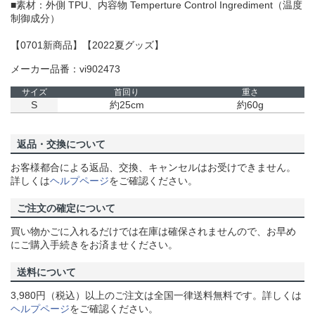
■素材：外側 TPU、内容物 Temperture Control Ingrediment（温度
制御成分）
【0701新商品】【2022夏グッズ】
メーカー品番：vi902473
サイズ
首回り
重さ
S
約25cm
約60g
返品・交換について
お客様都合による返品、交換、キャンセルはお受けできません。
詳しくは
ヘルプページ
をご確認ください。
ご注文の確定について
買い物かごに入れるだけでは在庫は確保されませんので、お早め
にご購入手続きをお済ませください。
送料について
3,980円（税込）以上のご注文は全国一律送料無料です。詳しくは
ヘルプページ
をご確認ください。