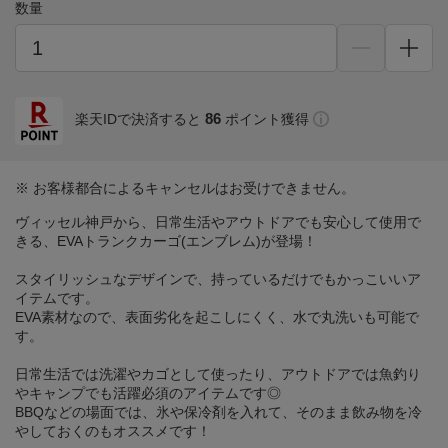
数量
86
楽天IDで決済すると
ポイント獲得
※ お客様都合によるキャンセルはお受けできません。
ヴィッセル神戸から、日常生活やアウトドアでも安心して使用で
きる、EVAトランクカーゴ(エンブレム)が登場！
スタイリッシュなデザインで、持っているだけでもかっこいいア
イテムです。
EVA素材なので、表面劣化を起こしにくく、水で丸洗いも可能で
す。
日常生活では洗濯やカゴとして使ったり、アウトドアでは魚釣り
やキャンプでも活躍必須のアイテムです◎
BBQなどの場面では、氷や保冷剤を入れて、そのまま飲み物を冷
やしておくのもオススメです！