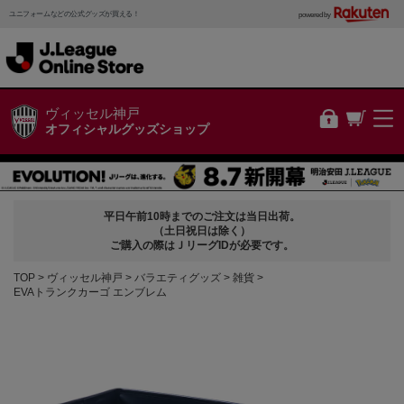
ユニフォームなどの公式グッズが買える！
powered by
ヴィッセル神戸
オフィシャルグッズショップ
平日午前10時までのご注文は当日出荷。
（土日祝日は除く）
ご購入の際はＪリーグIDが必要です。
TOP
ヴィッセル神戸
バラエティグッズ
雑貨
EVAトランクカーゴ エンブレム