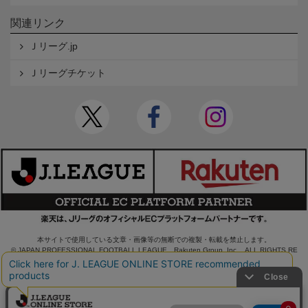
関連リンク
Ｊリーグ.jp
Ｊリーグチケット
本サイトで使用している文章・画像等の無断での複製・転載を禁止します。
© JAPAN PROFESSIONAL FOOTBALL LEAGUE Rakuten Group, Inc. ALL RIGHTS RE
SERVED.
powered by