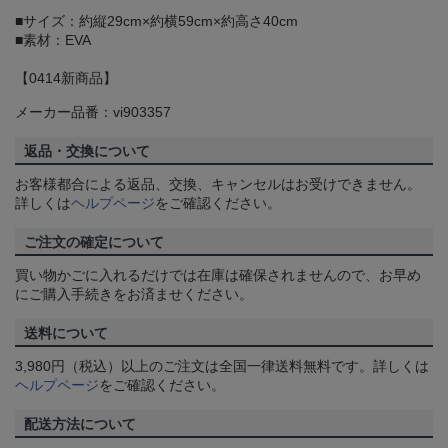
■サイズ：約縦29cm×約横59cm×約高さ40cm
■素材：EVA
【0414新商品】
メーカー品番：vi903357
返品・交換について
お客様都合による返品、交換、キャンセルはお受けできません。
詳しくは
ヘルプページ
をご確認ください。
ご注文の確定について
買い物かごに入れるだけでは在庫は確保されませんので、お早め
にご購入手続きをお済ませください。
送料について
3,980円（税込）以上のご注文は全国一律送料無料です。詳しくは
ヘルプページ
をご確認ください。
配送方法について