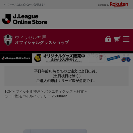
ユニフォームなどの公式グッズが買える！
powered by
ヴィッセル神戸
オフィシャルグッズショップ
平日午前10時までのご注文は当日出荷。
（土日祝日は除く）
ご購入の際はＪリーグIDが必要です。
TOP
ヴィッセル神戸
バラエティグッズ
雑貨
カード型モバイルバッテリー 2500mAh