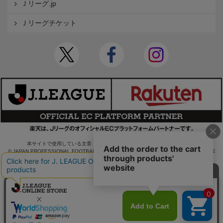
Ｊリーグ.jp
Ｊリーグチケット
本サイトで使用している文章・画像等の無断での複製・転載を禁止します。
© JAPAN PROFESSIONAL FOOTBALL LEAGUE Rakuten Group, Inc. ALL RIGHTS RE
SERVED.
powered by