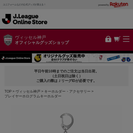
ユニフォームなどの公式グッズが買える！
powered by
ヴィッセル神戸
オフィシャルグッズショップ
平日午前10時までのご注文は当日出荷。
（土日祝日は除く）
ご購入の際はＪリーグIDが必要です。
TOP
ヴィッセル神戸
キーホルダー・アクセサリー
プレイヤーホログラムキーホルダー