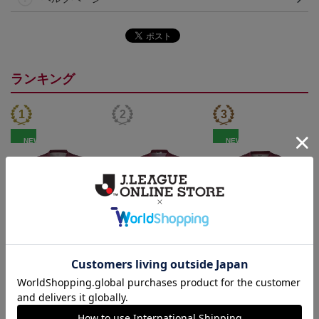
ランキング
NEW
NEW
26/27_【レプリカ】ユニ
26/27_【オーセン】ユニ
26/27_キッズTシャツ
フォーム（1st）
フォーム（1st）
22,000円
36,500円
12,500円
2
トピックス