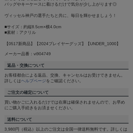
バッグやキーケースに着けるだけで気分が少し上がります◎
ヴィッセル神戸の選手たちと共に、毎日を輝かせましょう！
■サイズ：約縦8.5cm×横4.0cm
■素材：アクリル
【0517新商品】【2024プレイヤーグッズ】【UNDER_1000】
メーカー品番：vi904749
返品・交換について
お客様都合による返品、交換、キャンセルはお受けできません。
詳しくは
ヘルプページ
をご確認ください。
ご注文の確定について
買い物かごに入れるだけでは在庫は確保されませんので、お早め
にご購入手続きをお済ませください。
送料について
3,980円（税込）以上のご注文は全国一律送料無料です。詳しくは