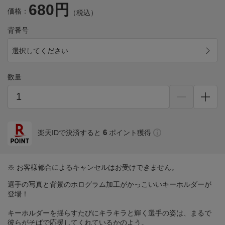
680円
価格：
（税込）
背番号
選択してください
数量
6
楽天IDで決済すると
ポイント獲得
※ お客様都合によるキャンセルはお受けできません。
選手の写真と背景のホログラム加工がかっこいいキーホルダーが
登場！
キーホルダーを揺らすたびにキラキラと輝く選手の姿は、まるで
彼らがそばで応援してくれているかのよう。