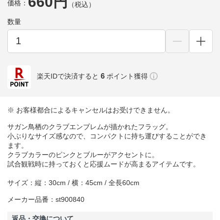
660円
価格：
（税込）
数量
6
楽天IDで決済すると
ポイント獲得
※ お客様都合によるキャンセルはお受けできません。
サガン鳥栖のクラブエンブレムが描かれたフラッグ。
小ぶりなサイズ感なので、コンパクトに持ち運びすることができ
ます。
クラブカラーのピンクとブルーがアクセントに。
試合観戦時に持っておくと応援ムードが高まるアイテムです。
サイズ：縦：30cm / 横：45cm / 全長60cm
メーカー品番：st900840
返品・交換について