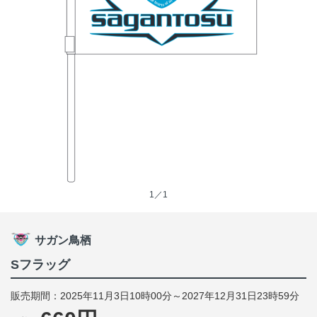
1／1
サガン鳥栖
Sフラッグ
販売期間：2025年11月3日10時00分～2027年12月31日23時59分