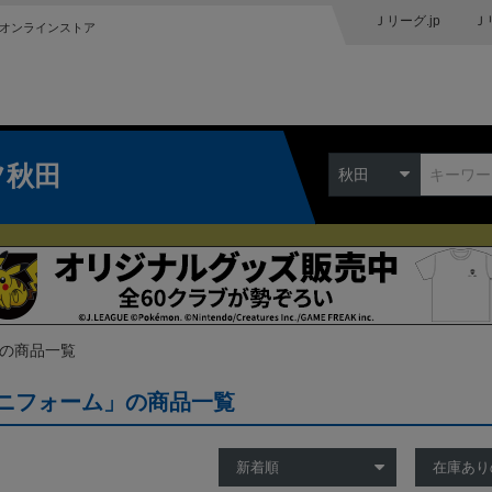
Ｊリーグ.jp
Ｊ
オンラインストア
ツ秋田
秋田
 の商品一覧
ニフォーム」の商品一覧