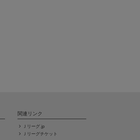
関連リンク
Ｊリーグ.jp
Ｊリーグチケット