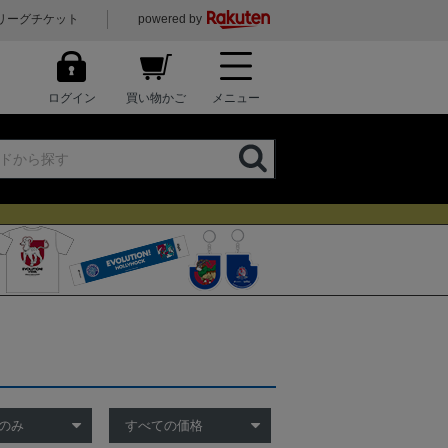
リーグチケット
powered by
ログイン
買い物かご
メニュー