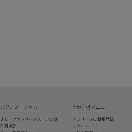
ンフォメーション
会員向けメニュー
Ｊリーグオンラインストアとは
ＪリーグID新規登録
利用規約
マイページ