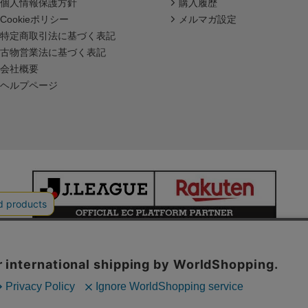
個人情報保護方針
購入履歴
Cookieポリシー
メルマガ設定
特定商取引法に基づく表記
古物営業法に基づく表記
会社概要
ヘルプページ
本サイトで使用している文章・画像等の無断での複製・転載を禁止します。
© JAPAN PROFESSIONAL FOOTBALL LEAGUE Rakuten Group, Inc.
ALL RIGHTS RESERVED.