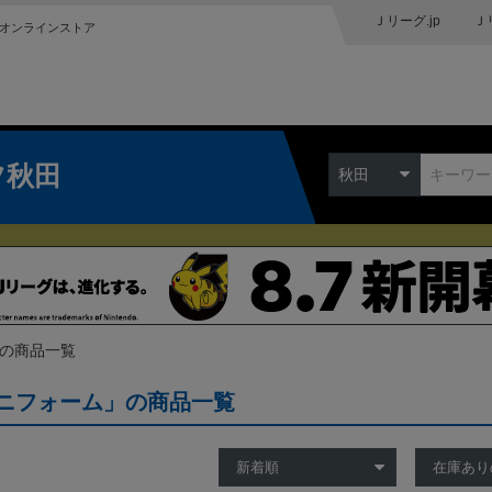
Ｊリーグ.jp
Ｊ
オンラインストア
ツ秋田
秋田
 の商品一覧
ニフォーム」の商品一覧