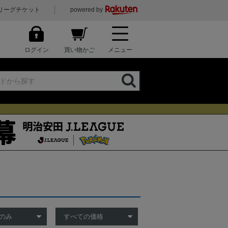
リーグチケット
powered by
ログイン
買い物かご
メニュー