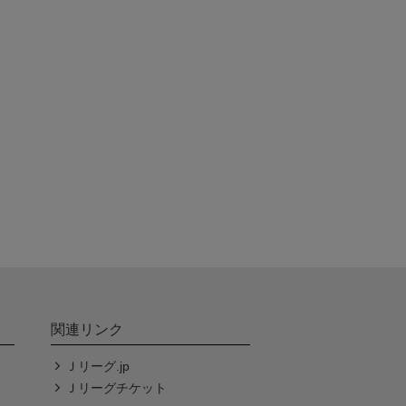
関連リンク
Ｊリーグ.jp
Ｊリーグチケット