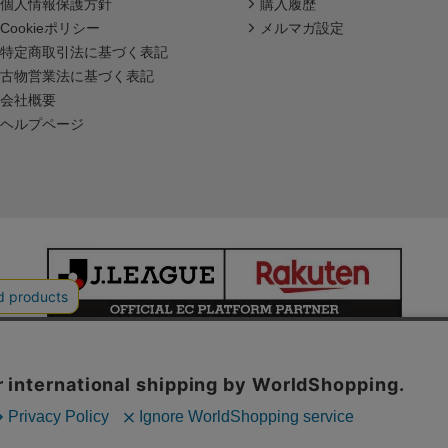
個人情報保護方針
購入履歴
Cookieポリシー
メルマガ設定
特定商取引法に基づく表記
古物営業法に基づく表記
会社概要
ヘルプページ
本サイトで使用している文章・画像等の無断での複製・転載を禁止します。
© JAPAN PROFESSIONAL FOOTBALL LEAGUE Rakuten Group, Inc.
ALL RIGHTS RESERVED.