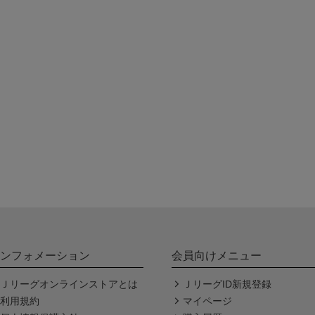
ンフォメーション
会員向けメニュー
Ｊリーグオンラインストアとは
ＪリーグID新規登録
利用規約
マイページ