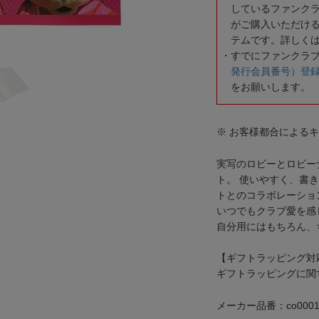
しているファンク
がご購入いただけ
テムです。詳しく
すでにファンクラ
発行会員番号）登
をお願いします。
※ お客様都合による
実写のロビーとロビー
ト。 使いやすく、書
トとのコラボレーショ
いつでもクラブ愛を感
自分用にはもちろん、
【ギフトラッピング対
ギフトラッピングに関
メーカー品番：co0001