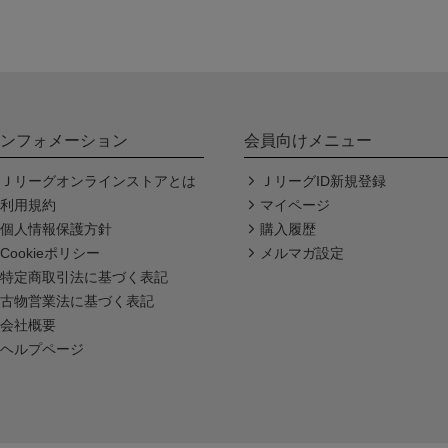
ンフォメーション
会員向けメニュー
Ｊリーグオンラインストアとは
ＪリーグID新規登録
利用規約
マイページ
個人情報保護方針
購入履歴
Cookieポリシー
メルマガ設定
特定商取引法に基づく表記
古物営業法に基づく表記
会社概要
ヘルプページ