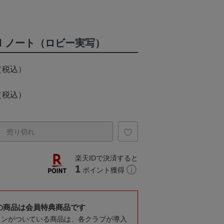
ical ノート（ロビー実写）
（税込）
（税込）
売り切れ
楽天IDで決済すると
1
ポイント獲得
の商品は会員特典商品です
コンがついている商品は、各クラブが導入