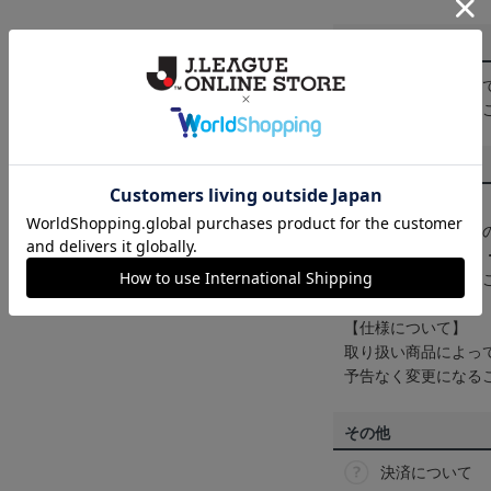
配送方法について
一部商品はメール便
くは
ヘルプページ
を
商品について
【カラーについて】
商品画像は、お使い
ンのメーカー・機種
なって見える場合が
【仕様について】
取り扱い商品によっ
予告なく変更になる
その他
決済について