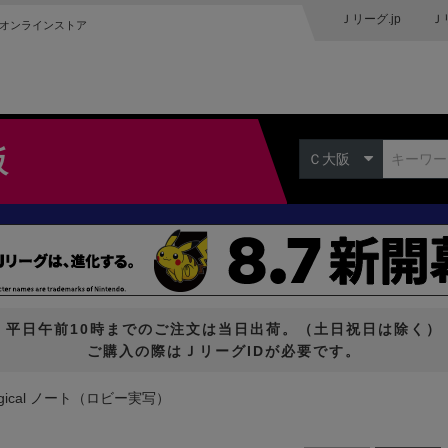
Ｊリーグ.jp
Ｊ
オンラインストア
阪
Ｃ大阪
平日午前10時までのご注文は当日出荷。（土日祝日は除く）
ご購入の際はＪリーグIDが必要です。
Logical ノート（ロビー実写）