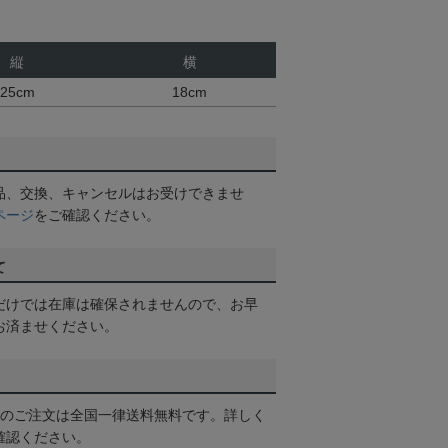
縦
横
25cm
18cm
品、交換、キャンセルはお受けできませ
ページ
をご確認ください。
て
だけでは在庫は確保されませんので、お早
お済ませください。
以上のご注文は全国一律送料無料です。詳しく
確認ください。