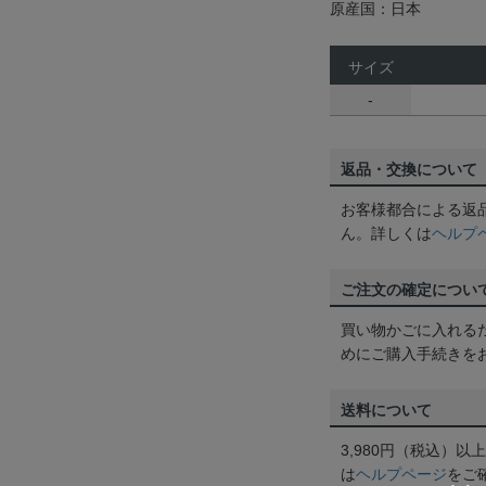
原産国：日本
サイズ
-
返品・交換について
お客様都合による返
ん。詳しくは
ヘルプ
ご注文の確定につい
買い物かごに入れる
めにご購入手続きを
送料について
3,980円（税込）
は
ヘルプページ
をご