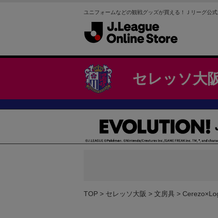
ユニフォームなどの観戦グッズが買える！Ｊリーグ公式
セレッソ大
TOP
セレッソ大阪
文房具
Cerezo×