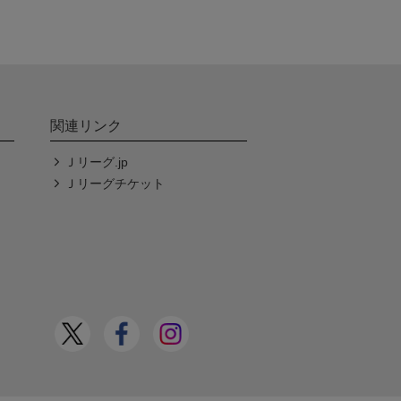
関連リンク
Ｊリーグ.jp
Ｊリーグチケット