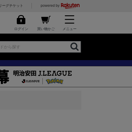
リーグチケット
powered by
ログイン
買い物かご
メニュー