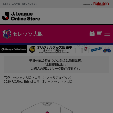
ユニフォームなどの公式グッズが買える！
powered by
セレッソ大阪
平日午前10時までのご注文は当日出荷。
（土日祝日は除く）
ご購入の際はＪリーグIDが必要です。
TOP
セレッソ大阪
コラボ・メモリアルグッズ
2020 F.C.Real Bristol コラボTシャツ セレッソ大阪