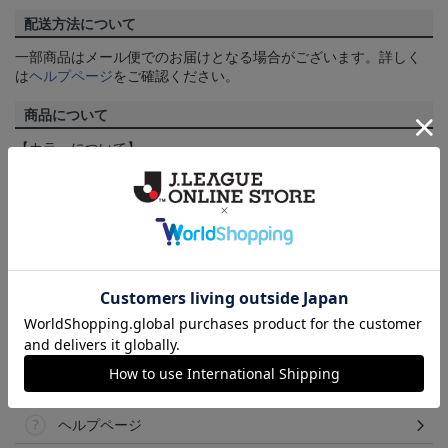
配送方法について
一部商品はメール便でのお届けとなる場合がございます。詳しく
は
ヘルプページ
をご確認ください。
商品について
【カラーについて】
商品画像は、お使いのパソコンのモニターおよびスマートフォン
のメーカー・機種・画面設定等により、実際の商品の色と異なっ
て見える場合がございます。あらかじめご了承ください。
【仕様について】
取り扱い商品によっては、パッケージやデザインなどの仕様が予
告なく変更になることがございます。
その他
決済について
ギフト対応について
ヘルプページ