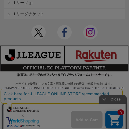
Ｊリーグ.jp
Ｊリーグチケット
本サイトで使用している文章・画像等の無断での複製・転載を禁止します。
© JAPAN PROFESSIONAL FOOTBALL LEAGUE Rakuten Group, Inc. ALL RIGHTS RE
SERVED.
powered by