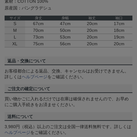
素材：COTTON 100%
原産国：バングラデシュ
サイズ
身丈
身幅
袖丈
袖口
S
67cm
47cm
20cm
17cm
M
70cm
50cm
20cm
18cm
L
73cm
53cm
20cm
19cm
XL
75cm
56cm
20cm
20cm
返品・交換について
お客様都合による返品、交換、キャンセルはお受けできません。
詳しくは
ヘルプページ
をご確認ください。
ご注文の確定について
買い物かごに入れるだけでは在庫は確保されませんので、お早め
にご購入手続きをお済ませください。
送料について
3,980円（税込）以上のご注文は全国一律送料無料です。詳しくは
ヘルプページ
をご確認ください。