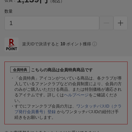
会員：
（税込）
数量
10
楽天IDで決済すると
ポイント獲得
こちらの商品は会員特典商品です
会員特典
「会員特典」アイコンがついている商品は、各クラブが導
入しているファンクラブなどの会員制度により、会員の方
のみがご購入いただける商品、または特別価格が適応され
るアイテムです。詳しくは
ヘルプページ
をご確認くださ
い。
すでにファンクラブ会員の方は、
ワンタッチパスID（クラ
ブ発行会員番号）登録
からワンタッチパスIDの紐付け手
続きをお願いします。