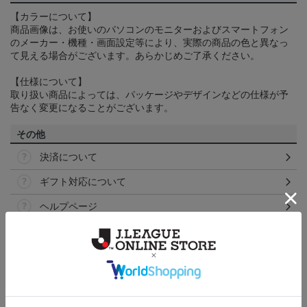
【カラーについて】
商品画像は、お使いのパソコンのモニターおよびスマートフォン
のメーカー・機種・画面設定等により、実際の商品の色と異なっ
て見える場合がございます。あらかじめご了承ください。
【仕様について】
取り扱い商品によっては、パッケージやデザインなどの仕様が予
告なく変更になることがございます。
その他
決済について
ギフト対応について
ヘルプページ
トピックス