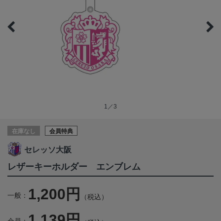
1／3
在庫なし
会員特典
セレッソ大阪
レザーキーホルダー エンブレム
1,200円
一般：
（税込）
1,139円