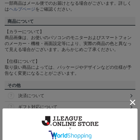
一部商品はメール便でのお届けとなる場合がございます。詳しく
は
ヘルプページ
をご確認ください。
商品について
【カラーについて】
商品画像は、お使いのパソコンのモニターおよびスマートフォン
のメーカー・機種・画面設定等により、実際の商品の色と異なっ
て見える場合がございます。あらかじめご了承ください。
【仕様について】
取り扱い商品によっては、パッケージやデザインなどの仕様が予
告なく変更になることがございます。
その他
決済について
ギフト対応について
ヘルプページ