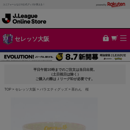
ユニフォームなどの公式グッズが買える！
powered by
セレッソ大阪
平日午前10時までのご注文は当日出荷。
（土日祝日は除く）
ご購入の際はＪリーグIDが必要です。
TOP
セレッソ大阪
バラエティグッズ
茶わん 桜