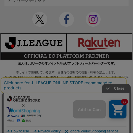
Ｊリーグチケット
本サイトで使用している文章・画像等の無断での複製・転載を禁止します。
© JAPAN PROFESSIONAL FOOTBALL LEAGUE Rakuten Group, Inc. ALL RIGHTS RE
SERVED.
powered by