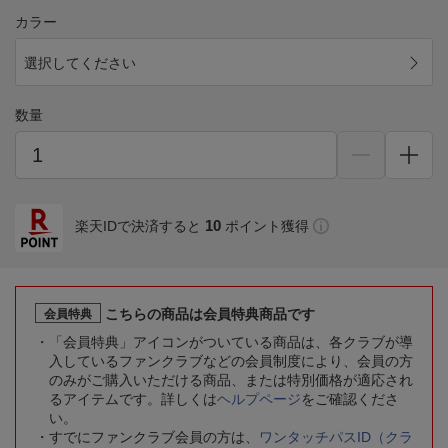
カラー
選択してください
数量
10
楽天IDで決済すると
ポイント獲得
こちらの商品は会員特典商品です
会員特典
「会員特典」アイコンがついている商品は、各クラブが導
入しているファンクラブなどの会員制度により、会員の方
のみがご購入いただける商品、または特別価格が適応され
るアイテムです。詳しくは
ヘルプページ
をご確認くださ
い。
すでにファンクラブ会員の方は、
ワンタッチパスID（クラ